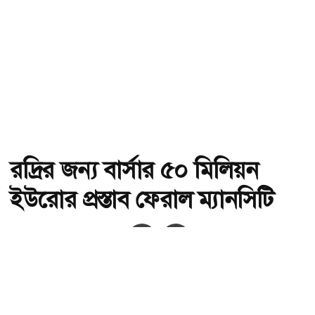
রদ্রির জন্য বার্সার ৫০ মিলিয়ন
ইউরোর প্রস্তাব ফেরাল ম্যানসিটি
অ-
অ+