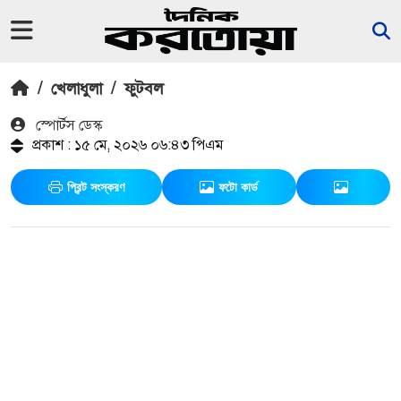
/
খেলাধুলা
/
ফুটবল
স্পোর্টস ডেস্ক
প্রকাশ : ১৫ মে, ২০২৬ ০৬:৪৩ পিএম
প্রিন্ট সংস্করণ
ফটো কার্ড