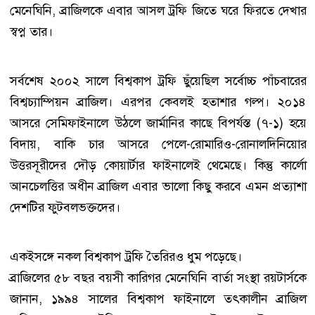
মেনেঘিনি, ব্রাজিলকে এবার আসল ট্রফি জিতে ঘরে ফিরতে দেখার
স্বপ্ন তার।
সর্বশেষ ২০০২ সালে বিশ্বকাপ ট্রফি ছুঁয়েছিল সর্বোচ্চ পাঁচবারের
বিশ্বচ্যাম্পিয়ন ব্রাজিল। এরপর কেবলই হতাশার গল্প। ২০১৪
আসরে সেমিফাইনালে উঠলে জার্মানির কাছে বিপর্যস্ত (৭-১) হয়ে
বিদায়, বাকি চার আসরে পেলে-রোমারিও-রোনালদিনিয়োর
উত্তরসূরীদের দৌড় কোয়ার্টার ফাইনালেই থেমেছে। কিন্তু কার্লো
আনচেলত্তির অধীন ব্রাজিল এবার ভালো কিছু করবে এমন প্রত্যাশা
দেশটির ফুটবলভক্তদের।
একইসঙ্গে নকল বিশ্বকাপ ট্রফি তৈরিরও ধুম পড়েছে।
ব্রাজিলের ৫৮ বছর বয়সী কারিগর মেনেঘিনি বার্তা সংস্থা রয়টার্সকে
জানান, ১৯৯৪ সালের বিশ্বকাপ ফাইনালে তৎকালীন ব্রাজিল