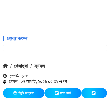
মন্তব্য করুন
/
খেলাধুলা
/
ফুটবল
স্পোর্টস ডেস্ক
প্রকাশ : ০৭ আগস্ট, ২০২৬ ০২:৩২ এএম
প্রিন্ট সংস্করণ
ফটো কার্ড