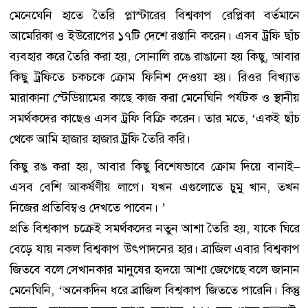
মেনেঘেনি হাতে তৈরি প্লাস্টারের বিশ্বকাপ রেপ্লিকা বর্তমানে
আমেরিকা ও ইউরোপের ১৭টি দেশে রপ্তানি করেন। এসব ট্রফি ছাঁচ
ব্যবহার করে তৈরি করা হয়, সোনালি রঙে রাঙানো হয় কিছু, আবার
কিছু ট্রফিতে চকচকে ক্রোম ফিনিশ দেওয়া হয়। রিওর বিখ্যাত
মারাকানা স্টেডিয়ামের কাছে কাজ করা মেনেঘিনি পর্যটক ও স্থানীয়
সমর্থকদের কাছেও এসব ট্রফি বিক্রি করেন। তার মতে, ‘একই ছাঁচ
থেকে আমি হাজার হাজার ট্রফি তৈরি করি।
কিছু রঙ করা হয়, আবার কিছু বিশেষভাবে ক্রোম দিয়ে বানাই–
এসব বেশি আকর্ষণীয় লাগে। যখন এগুলোতে চুমু খান, তখন
নিজের প্রতিবিম্বও দেখতে পাবেন। ’
প্রতি বিশ্বকাপ চক্রেই সমর্থকদের নতুন আশা তৈরি হয়, যাকে ঘিরে
বেড়ে যায় নকল বিশ্বকাপ উৎপাদনের হার। ব্রাজিল এবার বিশ্বকাপ
জিতবে বলে সেখানকার মানুষের হৃদয়ে আশা জেগেছে বলে জানান
মেনেঘিনি, ‘অনেকদিন ধরে ব্রাজিল বিশ্বকাপ জিততে পারেনি। কিন্তু