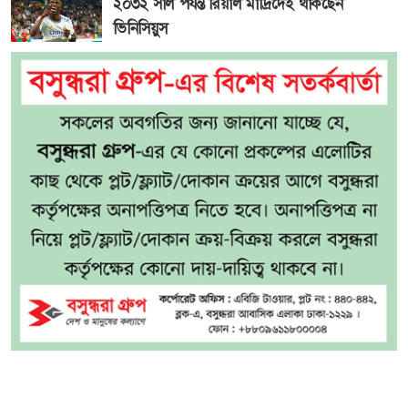
২০৩২ সাল পর্যন্ত রিয়াল মাদ্রিদেই থাকছেন
ভিনিসিয়ুস