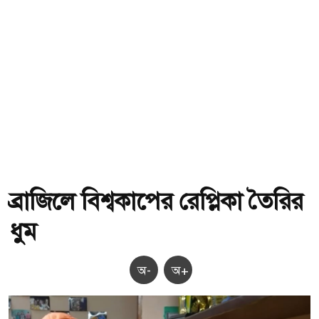
ব্রাজিলে বিশ্বকাপের রেপ্লিকা তৈরির
ধুম
অ-
অ+