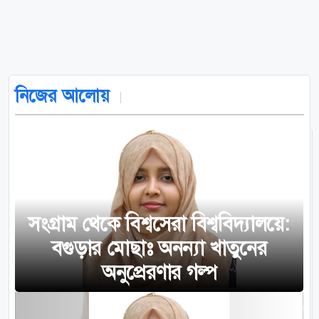
নিজের আলোয়
সংগ্রাম থেকে বিশ্বসেরা বিশ্ববিদ্যালয়ে:
বগুড়ার মোছাঃ অনন্যা খাতুনের
অনুপ্রেরণার গল্প