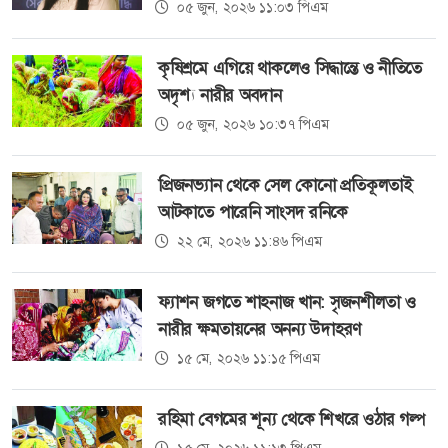
০৫ জুন, ২০২৬ ১১:০৩ পিএম
কৃষিশ্রমে এগিয়ে থাকলেও সিদ্ধান্তে ও নীতিতে
অদৃশ্য নারীর অবদান
০৫ জুন, ২০২৬ ১০:৩৭ পিএম
প্রিজনভ্যান থেকে সেল কোনো প্রতিকূলতাই
আটকাতে পারেনি সাংসদ রনিকে
২২ মে, ২০২৬ ১১:৪৬ পিএম
ফ্যাশন জগতে শাহনাজ খান: সৃজনশীলতা ও
নারীর ক্ষমতায়নের অনন্য উদাহরণ
১৫ মে, ২০২৬ ১১:১৫ পিএম
রহিমা বেগমের শূন্য থেকে শিখরে ওঠার গল্প