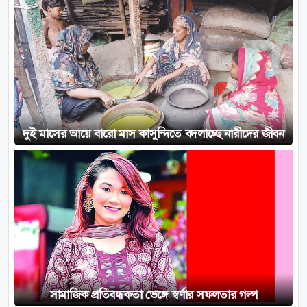
দুই মাসের আয়ে বারো মাস কাসুন্দিতে বদলাচ্ছে নারীদের জীবন
সামাজিক প্রতিবন্ধকতা ভেঙ্গে স্বর্ণার সফলতার গল্প