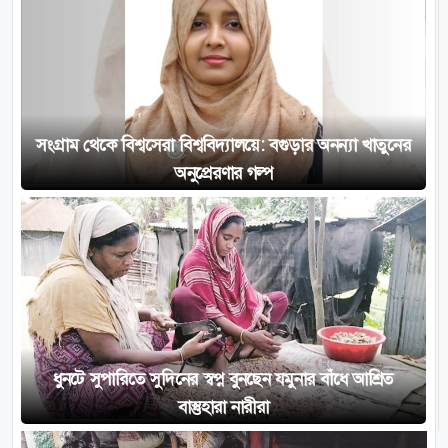
সংগ্রাম থেকে বিশ্বসেরা বিশ্ববিদ্যালয়ে: বগুড়ার অনন্যা খাতুনের
অনুপ্রেরণার গল্প
ধুনটে সুপারিতে সুদিনের স্বপ্ন বুনছেন যমুনার বাঁধে আশ্রিত
বাস্তুহারা নারীরা