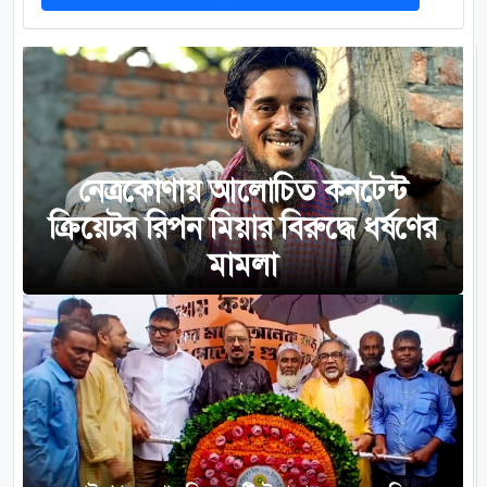
নেত্রকোণায় আলোচিত কনটেন্ট
ক্রিয়েটর রিপন মিয়ার বিরুদ্ধে ধর্ষণের
মামলা