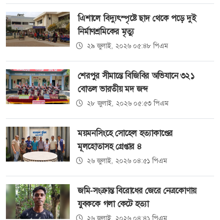
এিশালে বিদ্যুৎস্পৃষ্টে ছাদ থেকে পড়ে দুই
নির্মাণশ্রমিকের মৃত্যু
২৯ জুলাই, ২০২৬ ০৫:৪৮ পিএম
শেরপুর সীমান্তে বিজিবির অভিযানে ৩২১
বোতল ভারতীয় মদ জব্দ
২৮ জুলাই, ২০২৬ ০৫:৫৩ পিএম
ময়মনসিংহে সোহেল হত্যাকাণ্ডের
মূলহোতাসহ গ্রেপ্তার ৪
২৬ জুলাই, ২০২৬ ০৪:৫১ পিএম
জমি-সংক্রান্ত বিরোধের জেরে নেত্রকোণায়
যুবককে গলা কেটে হত্যা
২৬ জুলাই, ২০২৬ ০৪:৪১ পিএম