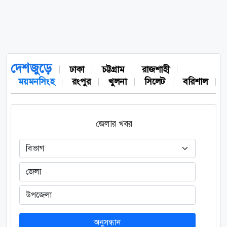
দেশজুড়ে
ঢাকা
চট্টগ্রাম
রাজশাহী
ময়মনসিংহ
রংপুর
খুলনা
সিলেট
বরিশাল
জেলার খবর
অনুসন্ধান