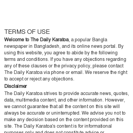
TERMS OF USE
Welcome to The Daily Karatoa
, a popular Bangla
newspaper in Bangladesh, and its online news portal. By
using this website, you agree to abide by the following
terms and conditions. If you have any objections regarding
any of these clauses or the privacy policy, please contact
The Daily Karatoa via phone or email. We reserve the right
to accept or reject any objections.
Disclaimer
The Daily Karatoa strives to provide accurate news, quotes,
data, multimedia content, and other information. However,
we cannot guarantee that all the content on this site will
always be accurate or uninterrupted. We advise you not to
make any decision based on the content provided on this
site. The Daily Karatoa's content is for informational
purposes only and does not constitute advice or