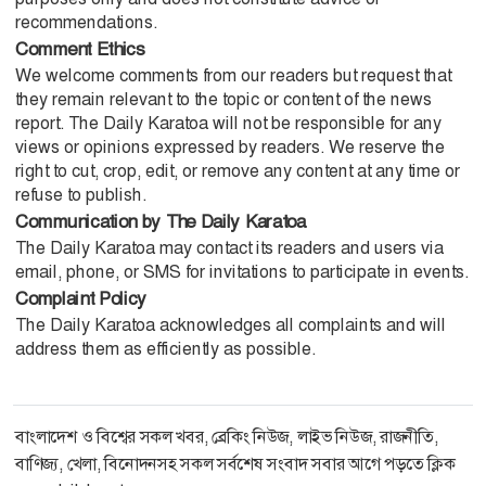
recommendations.
Comment Ethics
We welcome comments from our readers but request that
they remain relevant to the topic or content of the news
report. The Daily Karatoa will not be responsible for any
views or opinions expressed by readers. We reserve the
right to cut, crop, edit, or remove any content at any time or
refuse to publish.
Communication by The Daily Karatoa
The Daily Karatoa may contact its readers and users via
email, phone, or SMS for invitations to participate in events.
Complaint Policy
The Daily Karatoa acknowledges all complaints and will
address them as efficiently as possible.
বাংলাদেশ ও বিশ্বের সকল খবর, ব্রেকিং নিউজ, লাইভ নিউজ, রাজনীতি,
বাণিজ্য, খেলা, বিনোদনসহ সকল সর্বশেষ সংবাদ সবার আগে পড়তে ক্লিক