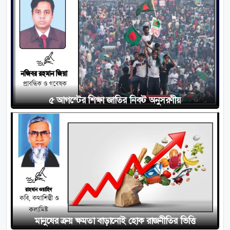
৫ আগস্টের শিক্ষা জাতির নিকট অনুসরণীয়
মানুষের ক্রয় ক্ষমতা বাড়ানোই হোক রাজনীতির ভিত্তি