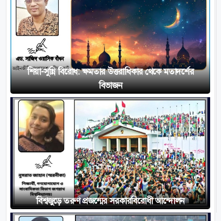
শিয়া-সুন্নি বিরোধ: ক্ষমতার উত্তরাধিকার থেকে মতাদর্শের
বিভাজন
বিশ্বজুড়ে তরুণ প্রজন্মের সরকারবিরোধী আন্দোলন