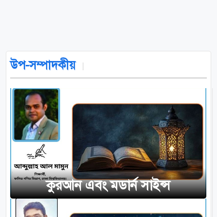
উপ-সম্পাদকীয়
কুরআন এবং মডার্ন সাইন্স