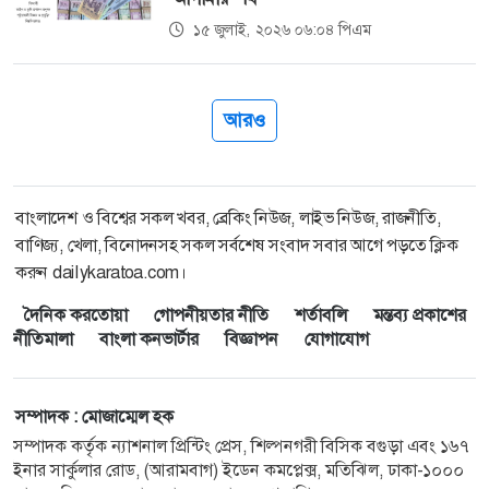
১৫ জুলাই, ২০২৬ ০৬:০৪ পিএম
আরও
বাংলাদেশ ও বিশ্বের সকল খবর, ব্রেকিং নিউজ, লাইভ নিউজ, রাজনীতি,
বাণিজ্য, খেলা, বিনোদনসহ সকল সর্বশেষ সংবাদ সবার আগে পড়তে ক্লিক
করুন dailykaratoa.com।
দৈনিক করতোয়া
গোপনীয়তার নীতি
শর্তাবলি
মন্তব্য প্রকাশের
নীতিমালা
বাংলা কনভার্টার
বিজ্ঞাপন
যোগাযোগ
সম্পাদক : মোজাম্মেল হক
সম্পাদক কর্তৃক ন্যাশনাল প্রিন্টিং প্রেস, শিল্পনগরী বিসিক বগুড়া এবং ১৬৭
ইনার সার্কুলার রোড, (আরামবাগ) ইডেন কমপ্লেক্স, মতিঝিল, ঢাকা-১০০০