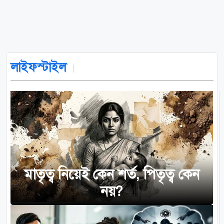
লাইফস্টাইল
মাতৃত্ব নিয়েই কেন শর্ত, পিতৃত্ব কেন
নয়?