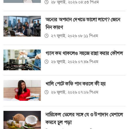
২৮ জুলাই, ২০২৬ ০৪:৫৩ পিএম
অন্যের অপমান দেখতে ভালো লাগে? জেনে
নিন কারণ
২৭ জুলাই, ২০২৬ ০৮:১১ পিএম
গ্যাস কম থাকলেও সহজে রান্না করার কৌশল
২৬ জুলাই, ২০২৬ ০৭:৪৯ পিএম
খালি পেটে কফি পান করলে কী হয়
২৬ জুলাই, ২০২৬ ০৭:০৬ পিএম
নারিকেল তেলের সঙ্গে যে ৩ উপাদান মেশালে
কমবে চুল পড়া