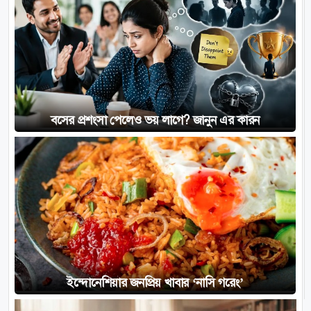
বসের প্রশংসা পেলেও ভয় লাগে? জানুন এর কারন
ইন্দোনেশিয়ার জনপ্রিয় খাবার ‘নাসি গরেং’