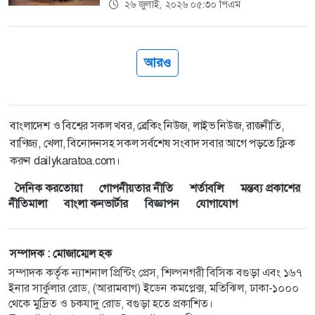
২৬ জুলাই, ২০২৬ ০৫:৩০ পিএম
আরও
বাংলাদেশ ও বিশ্বের সকল খবর, ব্রেকিং নিউজ, লাইভ নিউজ, রাজনীতি,
বাণিজ্য, খেলা, বিনোদনসহ সকল সর্বশেষ সংবাদ সবার আগে পড়তে ক্লিক
করুন dailykaratoa.com।
দৈনিক করতোয়া
গোপনীয়তার নীতি
শর্তাবলি
মন্তব্য প্রকাশের
নীতিমালা
বাংলা কনভার্টার
বিজ্ঞাপন
যোগাযোগ
সম্পাদক : মোজাম্মেল হক
সম্পাদক কর্তৃক ন্যাশনাল প্রিন্টিং প্রেস, শিল্পনগরী বিসিক বগুড়া এবং ১৬৭
ইনার সার্কুলার রোড, (আরামবাগ) ইডেন কমপ্লেক্স, মতিঝিল, ঢাকা-১০০০
থেকে মুদ্রিত ও চকযাদু রোড, বগুড়া হতে প্রকাশিত।