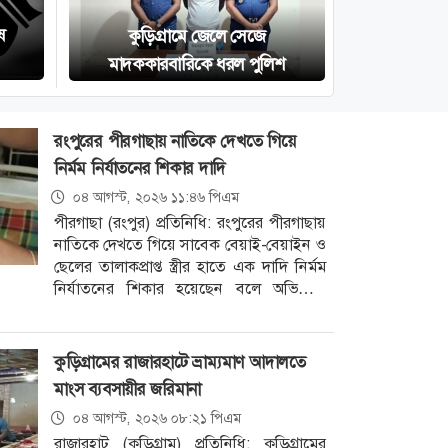
ষ
কুড়িগ্রামে জেলে সেজে
মাদককারবারিকে ধরল পুলিশ
রংপুরের পীরগাছায় নাতিকে দেখতে গিয়ে
নির্মম নির্যাতনের শিকার দাদি
০৪ আগস্ট, ২০২৬ ১১:৪৬ পিএম
পীরগাছা (রংপুর) প্রতিনিধি: রংপুরের পীরগাছায়
নাতিকে দেখতে গিয়ে সাবেক বেয়াই-বেয়াইন ও
ছেলের তালাকপ্রাপ্ত স্ত্রীর হাতে এক দাদি নির্মম
নির্যাতনের শিকার হয়েছেন বলে অভিযোগ
উঠেছে। গতকাল সোমবার দুপুরে উপজেলার
কুড়িগ্রামের রাজারহাটে ভ্রাম্যমাণ আদালতে
মাংস ব্যবসায়ীর জরিমানা
০৪ আগস্ট, ২০২৬ ০৮:২১ পিএম
রাজারহাট (কুড়িগ্রাম) প্রতিনিধি: কুড়িগ্রামের