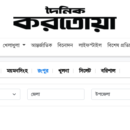
খেলাধুলা
আন্তর্জাতিক
বিনোদন
লাইফস্টাইল
বিশেষ প্রত
ময়মনসিংহ
রংপুর
খুলনা
সিলেট
বরিশাল