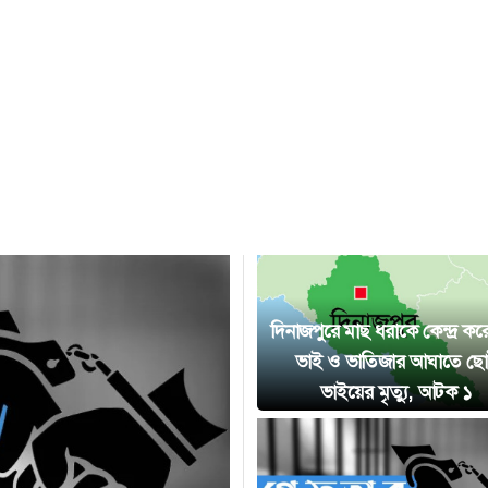
দিনাজপুরে মাছ ধরাকে কেন্দ্র ক
ভাই ও ভাতিজার আঘাতে ছ
ভাইয়ের মৃত্যু, আটক ১