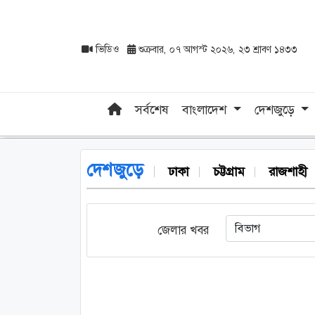
ভিডিও
শুক্রবার, ০৭ আগস্ট ২০২৬, ২৩ শ্রাবণ ১৪৩৩
সর্বশেষ
বাংলাদেশ
দেশজুড়ে
দেশজুড়ে
ঢাকা
চট্টগ্রাম
রাজশাহী
জেলার খবর