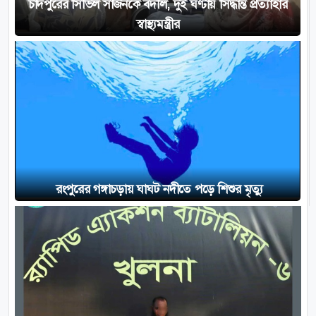
চাঁদপুরের সিভিল সার্জনকে বদলি, দুই ঘণ্টায় সিদ্ধান্ত প্রত্যাহার
স্বাস্থ্যমন্ত্রীর
রংপুরের গঙ্গাচড়ায় ঘাঘট নদীতে পড়ে শিশুর মৃত্যু