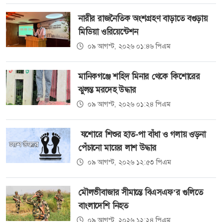
নারীর রাজনৈতিক অংশগ্রহণ বাড়াতে বগুড়ায়
মিডিয়া ওরিয়েন্টেশন
০৯ আগস্ট, ২০২৬ ০১:৪৬ পিএম
মানিকগঞ্জে শহিদ মিনার থেকে কিশোরের
ঝুলন্ত মরদেহ উদ্ধার
০৯ আগস্ট, ২০২৬ ০১:২৪ পিএম
যশোরে শিশুর হাত-পা বাঁধা ও গলায় ওড়না
পেঁচানো মায়ের লাশ উদ্ধার
০৯ আগস্ট, ২০২৬ ১২:৫৩ পিএম
মৌলভীবাজার সীমান্তে বিএসএফ’র গুলিতে
বাংলাদেশি নিহত
০৯ আগস্ট, ২০২৬ ১২:২৪ পিএম