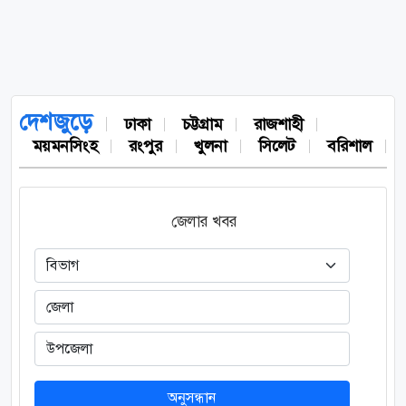
দেশজুড়ে
ঢাকা
চট্টগ্রাম
রাজশাহী
ময়মনসিংহ
রংপুর
খুলনা
সিলেট
বরিশাল
জেলার খবর
অনুসন্ধান