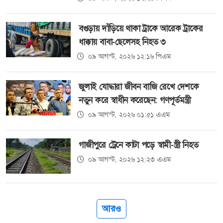
বগুড়ায় দাঁড়িয়ে থাকা ট্রাকে আরেক ট্রাকের
ধাক্কায় বাবা-ছেলেসহ নিহত ৩
০৯ আগস্ট, ২০২৬ ১২:১৬ পিএম
জুলাই যোদ্ধারা জীবন বাজি রেখে দেশকে
নতুন করে স্বাধীন করেছেন: গণপূর্তমন্ত্রী
০৯ আগস্ট, ২০২৬ ০১:৫১ এএম
গাজীপুরে ট্রেনে কাটা পড়ে স্বামী-স্ত্রী নিহত
০৯ আগস্ট, ২০২৬ ১২:২৩ এএম
আরও