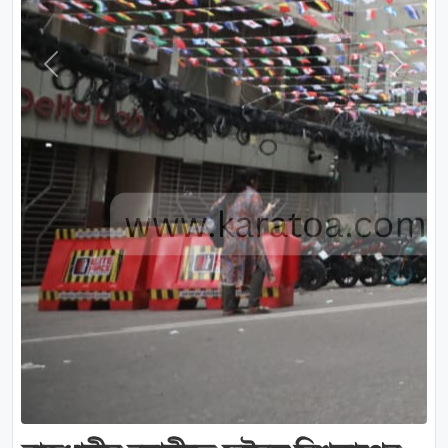
Previous
Next