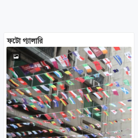
ফটো গ্যালারি