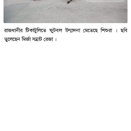
রাজধানীর টিকাটুলিতে ফুটবল উন্মাদনা মেতেছে শিশুরা । ছবি
তুলেছেন মির্জা সম্রাট রেজা ।