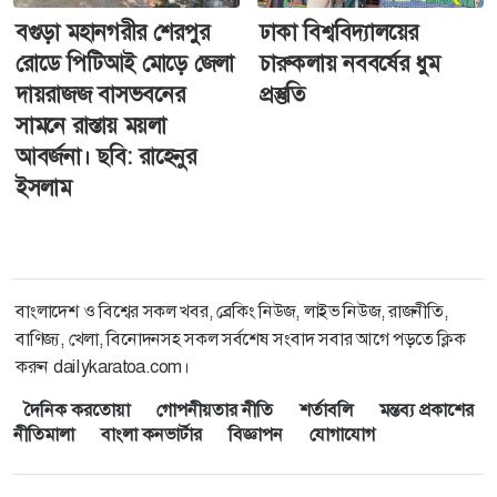
বগুড়া মহানগরীর শেরপুর
ঢাকা বিশ্ববিদ্যালয়ের
রোডে পিটিআই মোড়ে জেলা
চারুকলায় নববর্ষের ধুম
দায়রাজজ বাসভবনের
প্রস্তুতি
সামনে রাস্তায় ময়লা
আবর্জনা। ছবি: রাহেনুর
ইসলাম
বাংলাদেশ ও বিশ্বের সকল খবর, ব্রেকিং নিউজ, লাইভ নিউজ, রাজনীতি,
বাণিজ্য, খেলা, বিনোদনসহ সকল সর্বশেষ সংবাদ সবার আগে পড়তে ক্লিক
করুন dailykaratoa.com।
দৈনিক করতোয়া
গোপনীয়তার নীতি
শর্তাবলি
মন্তব্য প্রকাশের
নীতিমালা
বাংলা কনভার্টার
বিজ্ঞাপন
যোগাযোগ