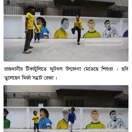
রাজধানীর টিকাটুলিতে ফুটবল উন্মাদনা মেতেছে শিশুরা । ছবি
তুলেছেন মির্জা সম্রাট রেজা ।