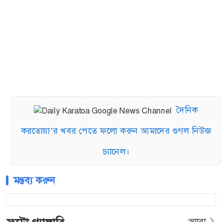
দৈনিক
করতোয়া’র খবর পেতে ফলো করুন আমাদের গুগল নিউজ
চ্যানেল।
মন্তব্য করুন
আরো