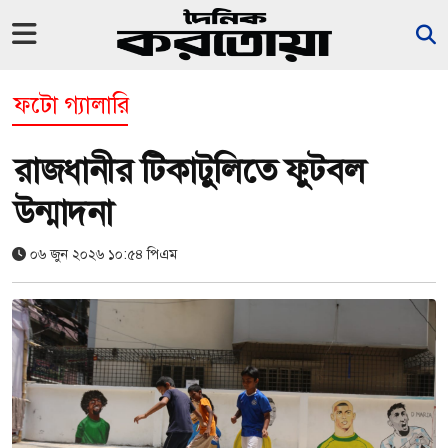
ফটো গ্যালারি
রাজধানীর টিকাটুলিতে ফুটবল
উন্মাদনা
০৬ জুন ২০২৬ ১০:৫৪ পিএম