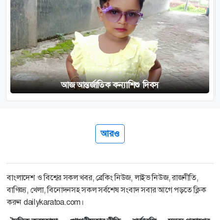
আজ আন্তর্জাতিক কন্যাশিশু দিবস
আরও
বাংলাদেশ ও বিশ্বের সকল খবর, ব্রেকিং নিউজ, লাইভ নিউজ, রাজনীতি,
বাণিজ্য, খেলা, বিনোদনসহ সকল সর্বশেষ সংবাদ সবার আগে পড়তে ক্লিক
করুন dailykaratoa.com।