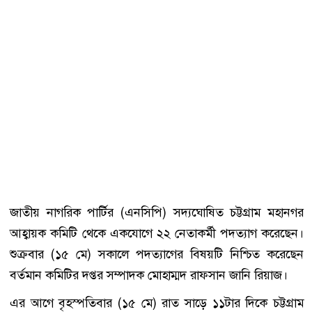
জাতীয় নাগরিক পার্টির (এনসিপি) সদ্যঘোষিত চট্টগ্রাম মহানগর
আহ্বায়ক কমিটি থেকে একযোগে ২২ নেতাকর্মী পদত্যাগ করেছেন।
শুক্রবার (১৫ মে) সকালে পদত্যাগের বিষয়টি নিশ্চিত করেছেন
বর্তমান কমিটির দপ্তর সম্পাদক মোহাম্মদ রাফসান জানি রিয়াজ।
এর আগে বৃহস্পতিবার (১৫ মে) রাত সাড়ে ১১টার দিকে চট্টগ্রাম