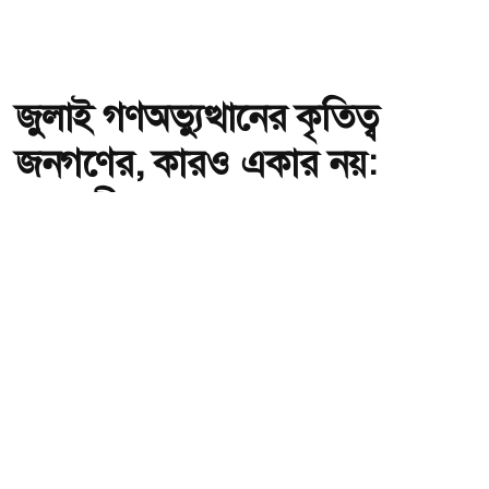
জুলাই গণঅভ্যুত্থানের কৃতিত্ব
জনগণের, কারও একার নয়:
তথ্যমন্ত্রী
অ-
অ+