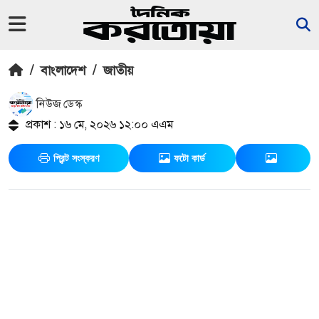
/
বাংলাদেশ
/
জাতীয়
নিউজ ডেস্ক
প্রকাশ : ১৬ মে, ২০২৬ ১২:০০ এএম
প্রিন্ট সংস্করণ
ফটো কার্ড