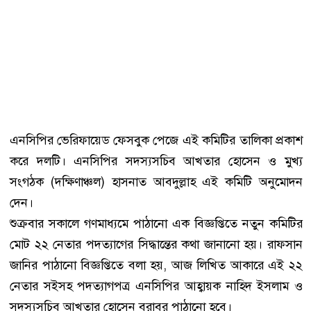
এনসিপির ভেরিফায়েড ফেসবুক পেজে এই কমিটির তালিকা প্রকাশ
করে দলটি। এনসিপির সদস্যসচিব আখতার হোসেন ও মুখ্য
সংগঠক (দক্ষিণাঞ্চল) হাসনাত আবদুল্লাহ এই কমিটি অনুমোদন
দেন।
শুক্রবার সকালে গণমাধ্যমে পাঠানো এক বিজ্ঞপ্তিতে নতুন কমিটির
মোট ২২ নেতার পদত্যাগের সিদ্ধান্তের কথা জানানো হয়। রাফসান
জানির পাঠানো বিজ্ঞপ্তিতে বলা হয়, আজ লিখিত আকারে এই ২২
নেতার সইসহ পদত্যাগপত্র এনসিপির আহ্বায়ক নাহিদ ইসলাম ও
সদস্যসচিব আখতার হোসেন বরাবর পাঠানো হবে।