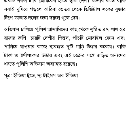
একটি নকল চাবি প্রেমিকের হাতে তুলে দেন। ঘটনার রাতে বাকি
সবাই ঘুমিয়ে পড়লে আরিবা ভেতর থেকে ডিজিটাল লকের বুজার
টিপে ডাকাত দলের জন্য দরজা খুলে দেন।
অভিযান চালিয়ে পুলিশ আসামিদের কাছ থেকে লুণ্ঠিত ৪৭ লাখ ২৪
হাজার রুপি, চারটি দেশীয় পিস্তল, পাঁচটি মোবাইল ফোন এবং
পালিয়ে যাওয়ার কাজে ব্যবহৃত দুটি গাড়ি উদ্ধার করেছে। বাকি
টাকা ও স্বর্ণালংকার উদ্ধার এবং এই চক্রের সঙ্গে জড়িত অন্যদের
ধরতে পুলিশি অভিযান অব্যাহত রয়েছে।
সূত্র: ইন্ডিয়া টুডে, দ্য টাইমস অব ইন্ডিয়া