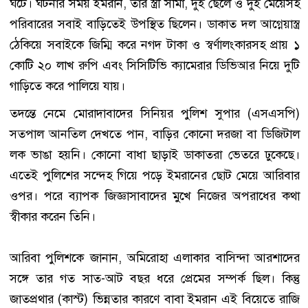
ঘটে। ঘটনার সময় ইমরান, তার স্ত্রী সীমা, দুই ছেলে ও দুই মেয়েসহ
পরিবারের সবাই বাড়িতেই উপস্থিত ছিলেন। ডাকাত দল আগ্নেয়াস্ত্র
ঠেকিয়ে সবাইকে জিম্মি করে নগদ টাকা ও স্বর্ণালংকারসহ প্রায় ১
কোটি ২০ লাখ রুপি এবং সিসিটিভি ক্যামেরার ডিভিআর নিয়ে দুটি
গাড়িতে করে পালিয়ে যায়।
তদন্তে নেমে মোরাদাবাদের সিনিয়র পুলিশ সুপার (এসএসপি)
সতপাল আনতিল দেখতে পান, বাড়ির কোনো দরজা বা ডিজিটাল
লক ভাঙা হয়নি। কোনো বাধা ছাড়াই ডাকাতরা ভেতরে ঢুকেছে।
এতেই পুলিশের সন্দেহ গিয়ে পড়ে ইমরানের ছোট মেয়ে আরিবার
ওপর। পরে ব্যাপক জিজ্ঞাসাবাদের মুখে নিজের অপরাধের কথা
স্বীকার করেন তিনি।
আরিবা পুলিশকে জানান, অমিরোহা এলাকার বাসিন্দা আরশাদের
সঙ্গে তার গত সাত-আট বছর ধরে প্রেমের সম্পর্ক ছিল। কিন্তু
জাতপ্রথার (কাস্ট) ভিন্নতার কারণে বাবা ইমরান এই বিয়েতে রাজি