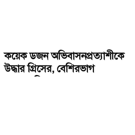
কয়েক ডজন অভিবাসনপ্রত্যাশীকে
উদ্ধার গ্রিসের, বেশিরভাগ
বাংলাদেশি
অ-
অ+