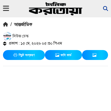
/
আন্তর্জাতিক
নিউজ ডেস্ক
প্রকাশ : ১৫ মে, ২০২৬ ০৫:৩০ পিএম
প্রিন্ট সংস্করণ
ফটো কার্ড