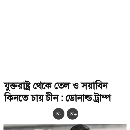
যুক্তরাষ্ট্র থেকে তেল ও সয়াবিন
কিনতে চায় চীন : ডোনাল্ড ট্রাম্প
অ-
অ+