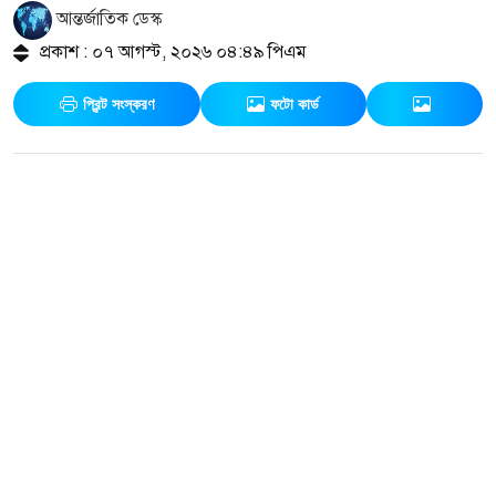
আন্তর্জাতিক ডেস্ক
প্রকাশ : ০৭ আগস্ট, ২০২৬ ০৪:৪৯ পিএম
প্রিন্ট সংস্করণ
ফটো কার্ড