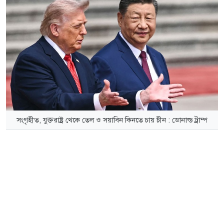
সংগৃহীত, যুক্তরাষ্ট্র থেকে তেল ও সয়াবিন কিনতে চায় চীন : ডোনাল্ড ট্রাম্প