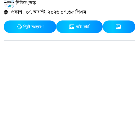
নিউজ ডেস্ক
প্রকাশ : ০৭ আগস্ট, ২০২৬ ০৭:৩৫ পিএম
প্রিন্ট সংস্করণ
ফটো কার্ড