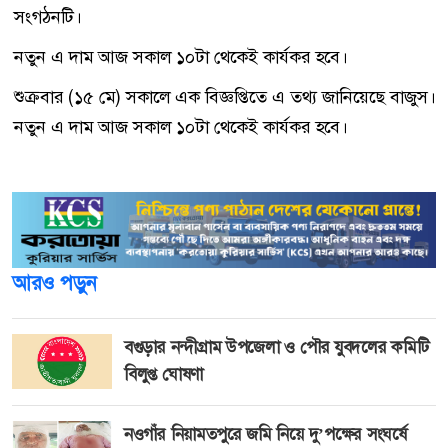
সংগঠনটি।
নতুন এ দাম আজ সকাল ১০টা থেকেই কার্যকর হবে।
শুক্রবার (১৫ মে) সকালে এক বিজ্ঞপ্তিতে এ তথ্য জানিয়েছে বাজুস।
নতুন এ দাম আজ সকাল ১০টা থেকেই কার্যকর হবে।
আরও পড়ুন
বগুড়ার নন্দীগ্রাম উপজেলা ও পৌর যুবদলের কমিটি
বিলুপ্ত ঘোষণা
নওগাঁর নিয়ামতপুরে জমি নিয়ে দু’পক্ষের সংঘর্ষে