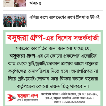
আহত ৫
এশিয়া কাপে বাংলাদেশের গ্রুপে শ্রীলঙ্কা ও ইউএই