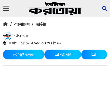
/
বাংলাদেশ
/
জাতীয়
নিউজ ডেস্ক
প্রকাশ : ১৫ মে, ২০২৬ ০৪:৩৪ পিএম
প্রিন্ট সংস্করণ
ফটো কার্ড