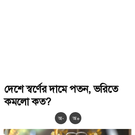
দেশে স্বর্ণের দামে পতন, ভরিতে
কমলো কত?
অ-
অ+