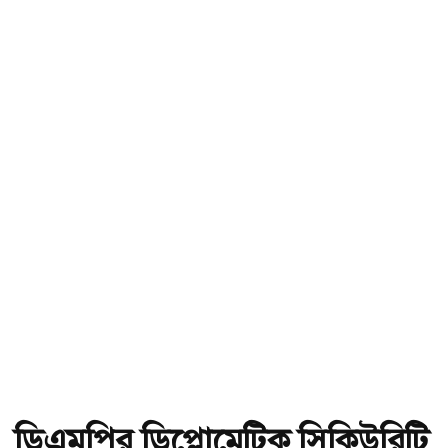
ডিএমপির ডিপ্লোমেটিক সিকিউরিটি