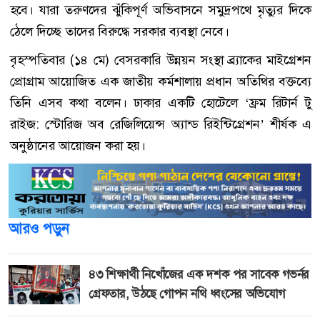
হবে। যারা তরুণদের ঝুঁকিপূর্ণ অভিবাসনে সমুদ্রপথে মৃত্যুর দিকে
ঠেলে দিচ্ছে তাদের বিরুদ্ধে সরকার ব্যবস্থা নেবে।
বৃহস্পতিবার (১৪ মে) বেসরকারি উন্নয়ন সংস্থা ব্র্যাকের মাইগ্রেশন
প্রোগ্রাম আয়োজিত এক জাতীয় কর্মশালায় প্রধান অতিথির বক্তব্যে
তিনি এসব কথা বলেন। ঢাকার একটি হোটেলে ‘ফ্রম রিটার্ন টু
রাইজ: স্টোরিজ অব রেজিলিয়েন্স অ্যান্ড রিইন্টিগ্রেশন’ শীর্ষক এ
অনুষ্ঠানের আয়োজন করা হয়।
আরও পড়ুন
৪৩ শিক্ষার্থী নিখোঁজের এক দশক পর সাবেক গভর্নর
গ্রেফতার, উঠছে গোপন নথি ধ্বংসের অভিযোগ