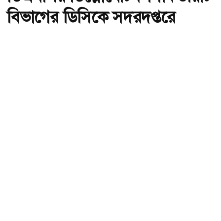
বিভাগের ডিসিকে সদরদপ্তরে
সংযুক্ত
অ-
অ+
ডিএমপির ডিপ্লোমেটিক সিকিউরিটি বিভাগের ডিসিকে সদরদপ্তরে সংযুক্ত