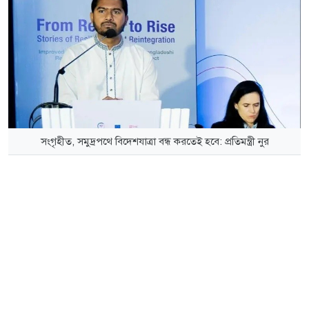
সংগৃহীত, সমুদ্রপথে বিদেশযাত্রা বন্ধ করতেই হবে: প্রতিমন্ত্রী নুর