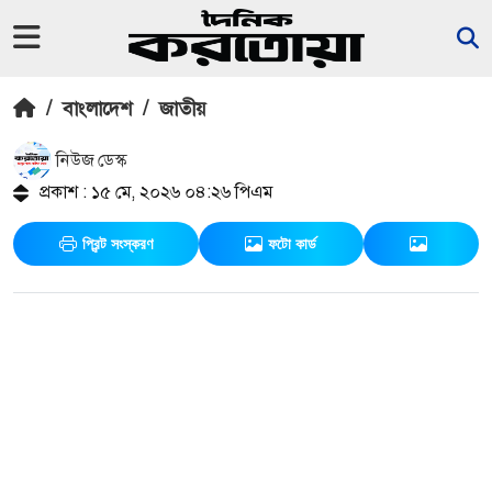
/
বাংলাদেশ
/
জাতীয়
নিউজ ডেস্ক
প্রকাশ : ১৫ মে, ২০২৬ ০৪:২৬ পিএম
প্রিন্ট সংস্করণ
ফটো কার্ড