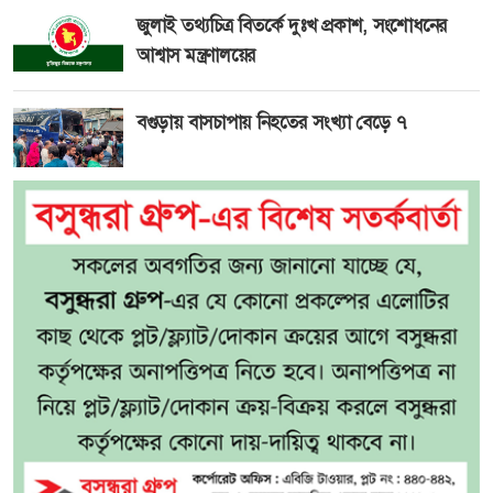
জুলাই তথ্যচিত্র বিতর্কে দুঃখ প্রকাশ, সংশোধনের
আশ্বাস মন্ত্রণালয়ের
বগুড়ায় বাসচাপায় নিহতের সংখ্যা বেড়ে ৭