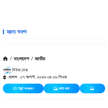
মন্তব্য করুন
/
বাংলাদেশ
/
জাতীয়
নিউজ ডেস্ক
প্রকাশ : ০৭ আগস্ট, ২০২৬ ০৪:০৮ পিএম
প্রিন্ট সংস্করণ
ফটো কার্ড