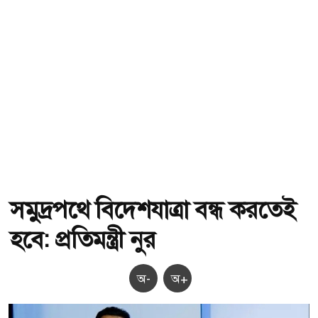
সমুদ্রপথে বিদেশযাত্রা বন্ধ করতেই
হবে: প্রতিমন্ত্রী নুর
অ-
অ+