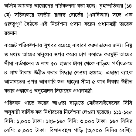
অগ্রিম আয়কর আরোপের পরিকল্পনা করা হচ্ছে। বৃহস্পতিবার (১৪
মে) সচিবালয়ে জাতীয় রাজস্ব বোর্ডের (এনবিআর) সঙ্গে এক
গুরুত্বপূর্ণ বৈঠকে এই নির্দেশনা প্রদান করেন প্রধানমন্ত্রী তারেক
রহমান ।
বাজেট পরিকল্পনায় সুখবর রয়েছে সাধারণ করদাতাদের জন্য। নিম্ন
ও মধ্যম আয়ের মানুষের ওপর করের চাপ কমাতে করমুক্ত আয়ের
সীমা বর্তমানের ৩ লাখ ৫০ হাজার টাকা থেকে বাড়িয়ে পর্যায়ক্রমে
৪ লাখ টাকায় উন্নীত করার সিদ্ধান্ত নেওয়া হয়েছে। এছাড়া ব্যাংক
আমানতের ওপর আবগারি শুল্ক ছাড়ের সীমা ৫ লাখ টাকায় উন্নীত
করার প্রস্তাবেও অনুমোদন দিয়েছেন প্রধানমন্ত্রী।
পরিবহন খাতে করের আওতা বাড়াতে মোটরসাইকেলের সিসি
অনুযায়ী বার্ষিক কর নির্ধারণের নির্দেশনা দেওয়া হয়েছে। ১১১-১২৫
সিসি: ১,০০০ টাকা। ১২৬-১৬৫ সিসি: ৩,০০০ টাকা। ১৬৫ সিসির
বেশি: ৫,০০০ টাকা। বিলাসবহুল গাড়ি (৩,৫০০ সিসির বেশি):