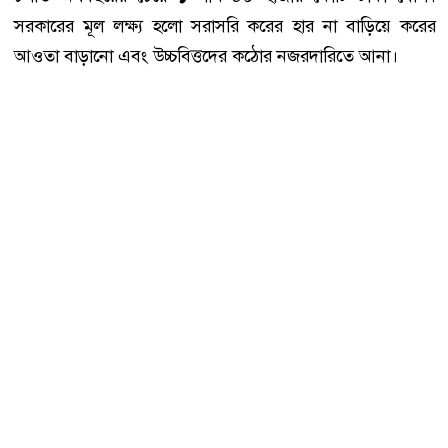
সরকারের মূল লক্ষ্য হলো সরাসরি করের হার না বাড়িয়ে করের
আওতা বাড়ানো এবং উচ্চবিত্তদের কঠোর নজরদারিতে আনা।