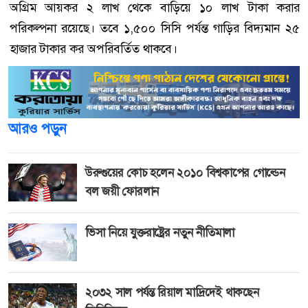
অগ্রিম আয়কর ২ লাখ থেকে বাড়িয়ে ১০ লাখ টাকা করার
পরিকল্পনা রয়েছে। তবে ১,৫০০ সিসি পর্যন্ত গাড়ির বিদ্যমান ২৫
হাজার টাকার কর অপরিবর্তিত থাকবে।
আরও পড়ুন
উরুগুয়ের কোচ হলেন ২০১০ বিশ্বকাপের গোল্ডেন
বল জয়ী ফোরলান
ভিসা নিয়ে যুক্তরাষ্ট্রের নতুন নীতিমালা
২০৩২ সাল পর্যন্ত রিয়াল মাদ্রিদেই থাকছেন