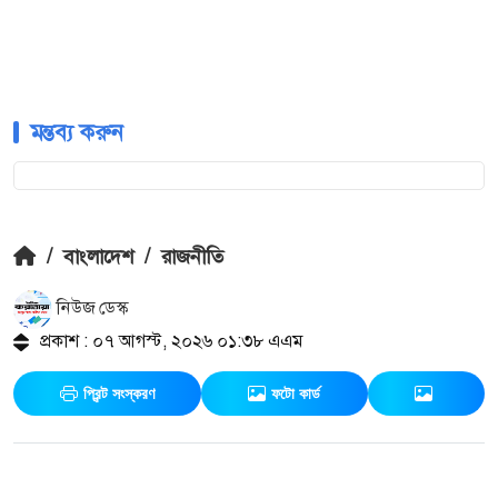
মন্তব্য করুন
/
বাংলাদেশ
/
রাজনীতি
নিউজ ডেস্ক
প্রকাশ : ০৭ আগস্ট, ২০২৬ ০১:৩৮ এএম
প্রিন্ট সংস্করণ
ফটো কার্ড