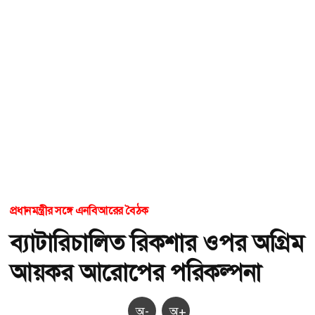
প্রধানমন্ত্রীর সঙ্গে এনবিআরের বৈঠক
ব্যাটারিচালিত রিকশার ওপর অগ্রিম
আয়কর আরোপের পরিকল্পনা
অ-
অ+