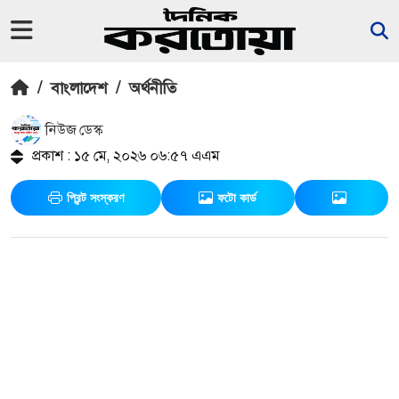
/
বাংলাদেশ
/
অর্থনীতি
নিউজ ডেস্ক
প্রকাশ : ১৫ মে, ২০২৬ ০৬:৫৭ এএম
প্রিন্ট সংস্করণ
ফটো কার্ড