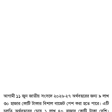
আগামী ১১ জুন জাতীয় সংসদে ২০২৬-২৭ অর্থবছরের জন্য ৯ লাখ
৩০ হাজার কোটি টাকার বিশাল বাজেট পেশ করা হতে পারে। এটি
চলতি অর্থবছরের চেয়ে ১ লাখ ৪০ হাজার কোটি টাকা বেশি।