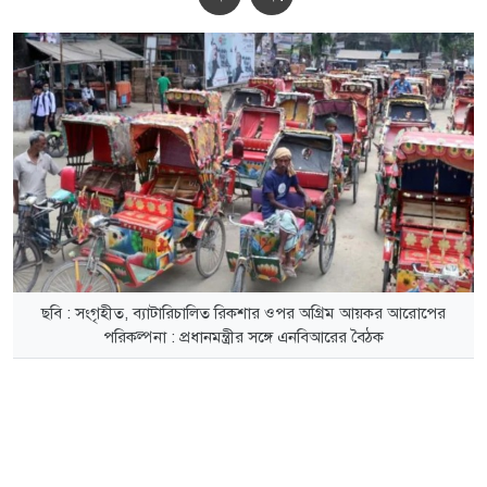
ছবি : সংগৃহীত, ব্যাটারিচালিত রিকশার ওপর অগ্রিম আয়কর আরোপের
পরিকল্পনা : প্রধানমন্ত্রীর সঙ্গে এনবিআরের বৈঠক