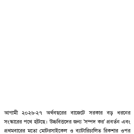
আগামী ২০২৬-২৭ অর্থবছরের বাজেটে সরকার বড় ধরনের
সংস্কারের পথে হাঁটছে। উচ্চবিত্তদের জন্য 'সম্পদ কর' প্রবর্তন এবং
প্রথমবারের মতো মোটরসাইকেল ও ব্যাটারিচালিত রিকশার ওপর