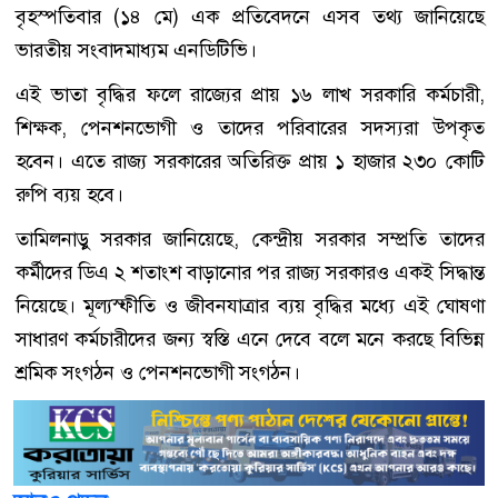
বৃহস্পতিবার (১৪ মে) এক প্রতিবেদনে এসব তথ্য জানিয়েছে
ভারতীয় সংবাদমাধ্যম এনডিটিভি।
এই ভাতা বৃদ্ধির ফলে রাজ্যের প্রায় ১৬ লাখ সরকারি কর্মচারী,
শিক্ষক, পেনশনভোগী ও তাদের পরিবারের সদস্যরা উপকৃত
হবেন। এতে রাজ্য সরকারের অতিরিক্ত প্রায় ১ হাজার ২৩০ কোটি
রুপি ব্যয় হবে।
তামিলনাড়ু সরকার জানিয়েছে, কেন্দ্রীয় সরকার সম্প্রতি তাদের
কর্মীদের ডিএ ২ শতাংশ বাড়ানোর পর রাজ্য সরকারও একই সিদ্ধান্ত
নিয়েছে। মূল্যস্ফীতি ও জীবনযাত্রার ব্যয় বৃদ্ধির মধ্যে এই ঘোষণা
সাধারণ কর্মচারীদের জন্য স্বস্তি এনে দেবে বলে মনে করছে বিভিন্ন
শ্রমিক সংগঠন ও পেনশনভোগী সংগঠন।