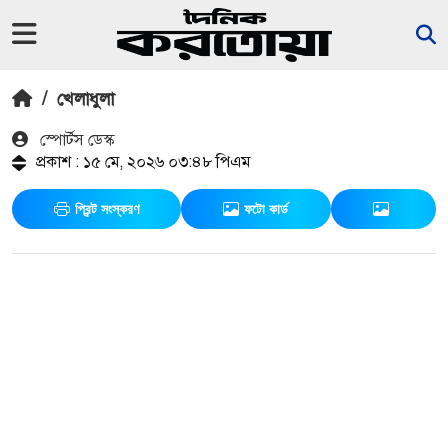
/
খেলাধুলা
স্পোর্টস ডেস্ক
প্রকাশ : ১৫ মে, ২০২৬ ০৩:৪৮ পিএম
প্রিন্ট সংস্করণ
ফটো কার্ড