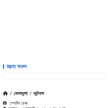
মন্তব্য করুন
/
খেলাধুলা
/
ফুটবল
স্পোর্টস ডেস্ক