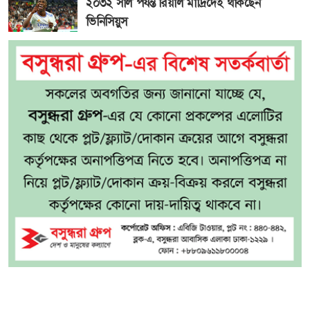
২০৩২ সাল পর্যন্ত রিয়াল মাদ্রিদেই থাকছেন
ভিনিসিয়ুস