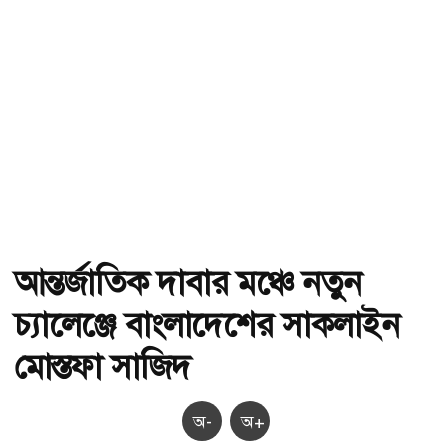
আন্তর্জাতিক দাবার মঞ্চে নতুন
চ্যালেঞ্জে বাংলাদেশের সাকলাইন
মোস্তফা সাজিদ
অ-
অ+