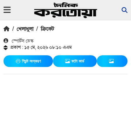
/
খেলাধুলা
/
ক্রিকেট
স্পোর্টস ডেস্ক
প্রকাশ : ১৫ মে, ২০২৬ ০৮:১০ এএম
প্রিন্ট সংস্করণ
ফটো কার্ড