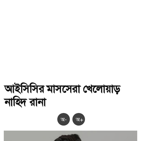
আইসিসির মাসসেরা খেলোয়াড়
নাহিদ রানা
অ-
অ+