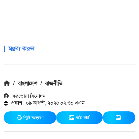
মন্তব্য করুন
/
বাংলাদেশ
/
রাজনীতি
করতোয়া বিনোদন
প্রকাশ : ০৯ আগস্ট, ২০২৬ ০২:৩০ এএম
প্রিন্ট সংস্করণ
ফটো কার্ড