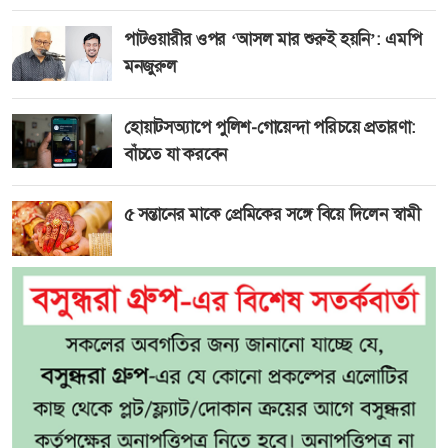
পাটওয়ারীর ওপর ‘আসল মার শুরুই হয়নি’: এমপি
মনজুরুল
হোয়াটসঅ্যাপে পুলিশ-গোয়েন্দা পরিচয়ে প্রতারণা:
বাঁচতে যা করবেন
৫ সন্তানের মাকে প্রেমিকের সঙ্গে বিয়ে দিলেন স্বামী