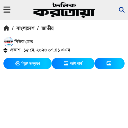
/
বাংলাদেশ
/
জাতীয়
নিউজ ডেস্ক
প্রকাশ : ১৫ মে, ২০২৬ ০৭:৪১ এএম
প্রিন্ট সংস্করণ
ফটো কার্ড