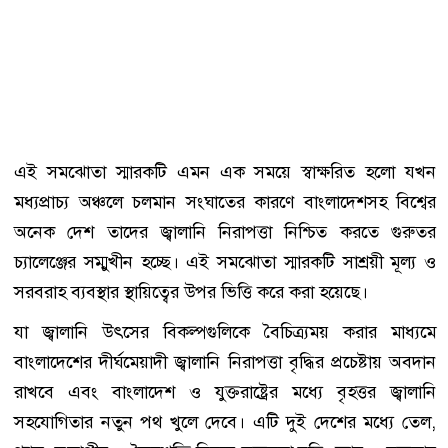
এই সমঝোতা স্মারকটি এমন এক সময়ে স্বাক্ষরিত হলো যখন
মধ্যপ্রাচ্য অঞ্চলে চলমান সংঘাতের কারণে বাংলাদেশসহ বিশ্বের
অনেক দেশ তাদের জ্বালানি নিরাপত্তা নিশ্চিত করতে গুরুতর
চ্যালেঞ্জের সম্মুখীন হচ্ছে। এই সমঝোতা স্মারকটি সাশ্রয়ী মূল্য ও
সরবরাহ ব্যবস্থার স্থায়িত্বের উপর ভিত্তি করে করা হয়েছে।
যা জ্বালানি উৎসের বিকল্পগুলিকে বৈচিত্র্যময় করার মাধ্যমে
বাংলাদেশের দীর্ঘমেয়াদী জ্বালানি নিরাপত্তা বৃদ্ধির প্রচেষ্টায় অবদান
রাখবে এবং বাংলাদেশ ও যুক্তরাষ্ট্রের মধ্যে বৃহত্তর জ্বালানি
সহযোগিতার নতুন পথ খুলে দেবে। এটি দুই দেশের মধ্যে তেল,