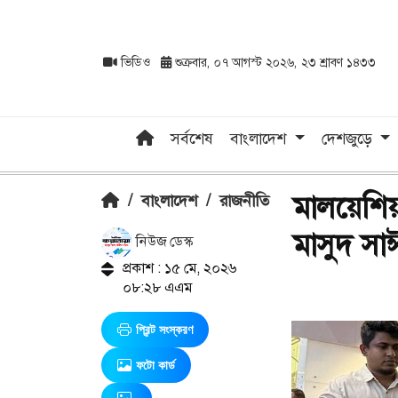
ভিডিও
শুক্রবার, ০৭ আগস্ট ২০২৬, ২৩ শ্রাবণ ১৪৩৩
সর্বশেষ
বাংলাদেশ
দেশজুড়ে
মালয়েশিয়
/
বাংলাদেশ
/
রাজনীতি
মাসুদ সা
নিউজ ডেস্ক
প্রকাশ : ১৫ মে, ২০২৬
০৮:২৮ এএম
প্রিন্ট সংস্করণ
ফটো কার্ড