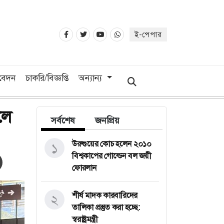
ই-পেপার
িবেদন
চাকরি/বিজ্ঞপ্তি
অন্যান্য
লে
সর্বশেষ
জনপ্রিয়
উরুগুয়ের কোচ হলেন ২০১০
১
বিশ্বকাপের গোল্ডেন বল জয়ী
ফোরলান
শীর্ষ মাদক কারবারিদের
২
তালিকা প্রস্তুত করা হচ্ছে:
স্বরাষ্ট্রমন্ত্রী