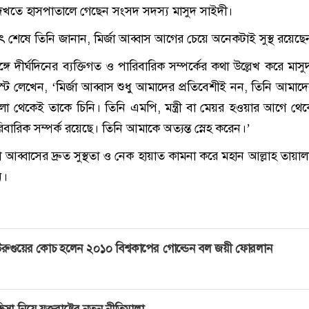
 দেখতে হাসপাতালে গেছেন সংসদ সদস্য মাসুদ সাইদী।
ষাৎ শেষে তিনি জানান, মির্জা আব্বাস আগের চেয়ে অনেকটাই সুস্থ রয়েছে
ঙ্গে দীর্ঘদিনের ব্যক্তিগত ও পারিবারিক সম্পর্কের কথা উল্লেখ করে মাস
ে লেখেন, ‘মির্জা আব্বাস শুধু আমাদের প্রতিবেশীই নন, তিনি আমাদের
া থেকেই তাকে চিনি। তিনি এমপি, মন্ত্রী বা মেয়র হওয়ার আগে থে
িবারিক সম্পর্ক রয়েছে। তিনি আমাকে অত্যন্ত স্নেহ করেন।’
া আব্বাসের দ্রুত সুস্থতা ও নেক হায়াত কামনা করে মহান আল্লাহ তায়াল
ন।
রুগুয়ের কোচ হলেন ২০১০ বিশ্বকাপের গোল্ডেন বল জয়ী ফোরলান
িসা নিয়ে যুক্তরাষ্ট্রের নতুন নীতিমালা