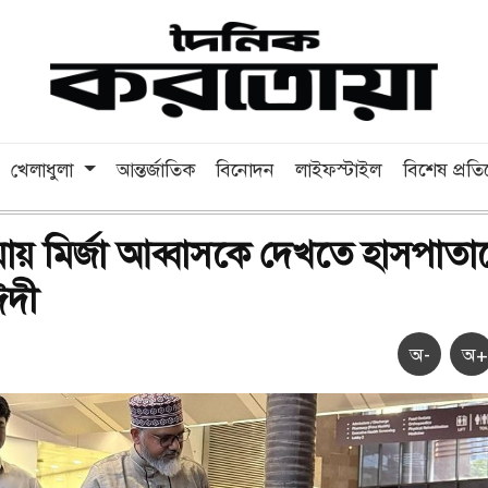
খেলাধুলা
আন্তর্জাতিক
বিনোদন
লাইফস্টাইল
বিশেষ প্রত
ায় মির্জা আব্বাসকে দেখতে হাসপাতা
ঈদী
অ-
অ+