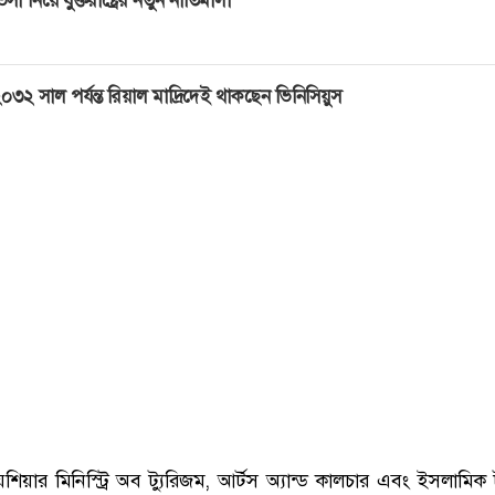
০৩২ সাল পর্যন্ত রিয়াল মাদ্রিদেই থাকছেন ভিনিসিয়ুস
শিয়ার মিনিস্ট্রি অব ট্যুরিজম, আর্টস অ্যান্ড কালচার এবং ইসলামিক ট