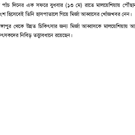
্রণে পাঁচ দিনের এক সফরে বুধবার (১৩ মে) রাতে মালয়েশিয়ায় পৌঁছা
শ হিসেবেই তিনি হাসপাতালে গিয়ে মির্জা আব্বাসের খোঁজখবর নেন।
ঙ্গাপুর থেকে উন্নত চিকিৎসার জন্য মির্জা আব্বাসকে মালয়েশিয়ায় 
কিৎসকদের নিবিড় তত্ত্বাবধানে রয়েছেন।