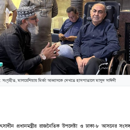
 : সংগৃহীত, মালয়েশিয়ায় মির্জা আব্বাসকে দেখতে হাসপাতালে মাসুদ সাঈদী
ৎসাধীন প্রধানমন্ত্রীর রাজনৈতিক উপদেষ্টা ও ঢাকা-৮ আসনের সংস