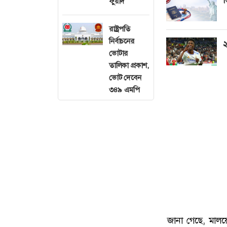
ফুয়াদ
রাষ্ট্রপতি
নির্বাচনের
২
ভোটার
তালিকা প্রকাশ,
ভোট দেবেন
৩৪৯ এমপি
জানা গেছে, মালয়ে