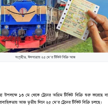
সংগৃহীত, ঈদযাত্রায় ২৫ মে’র টিকিট বিক্রি আজ
া উপলক্ষে ১৩ মে থেকে ট্রেনের অগ্রিম টিকিট বিক্রি শুরু করেছে ব
াবাহিকতায় আজ তৃতীয় দিনে ২৫ মে’র ট্রেনের টিকিট বিক্রি চলছে।