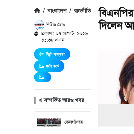
বিএনপির
/
বাংলাদেশ
/
রাজনীতি
দিলেন আ
নিউজ ডেস্ক
প্রকাশ : ০৭ আগস্ট, ২০২৬
০১:৩৮ এএম
প্রিন্ট সংস্করণ
ফটো কার্ড
এ সম্পর্কিত আরও খবর
তেজগাঁওয়ে
বিশেষ