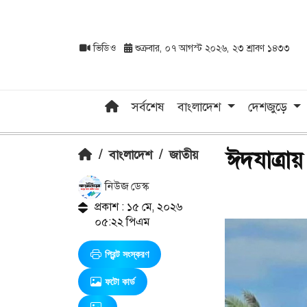
ভিডিও
শুক্রবার, ০৭ আগস্ট ২০২৬, ২৩ শ্রাবণ ১৪৩৩
সর্বশেষ
বাংলাদেশ
দেশজুড়ে
ঈদযাত্রা
/
বাংলাদেশ
/
জাতীয়
নিউজ ডেস্ক
প্রকাশ : ১৫ মে, ২০২৬
০৫:২২ পিএম
প্রিন্ট সংস্করণ
ফটো কার্ড