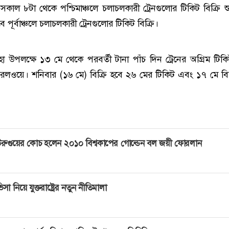
 সকাল ৮টা থেকে পশ্চিমাঞ্চলে চলাচলকারী ট্রেনগুলোর টিকিট বিক্রি শ
ে পূর্বাঞ্চলে চলাচলকারী ট্রেনগুলোর টিকিট বিক্রি।
 উপলক্ষে ১৩ মে থেকে পরবর্তী টানা পাঁচ দিন ট্রেনের অগ্রিম টিকিট
েলওয়ে। শনিবার (১৬ মে) বিক্রি হবে ২৬ মের টিকিট এবং ১৭ মে বিক
রুগুয়ের কোচ হলেন ২০১০ বিশ্বকাপের গোল্ডেন বল জয়ী ফোরলান
িসা নিয়ে যুক্তরাষ্ট্রের নতুন নীতিমালা