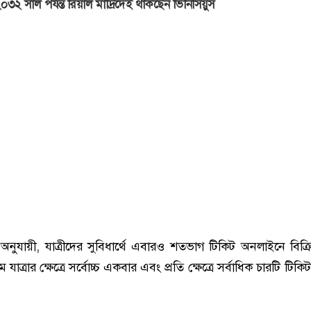
০৩২ সাল পর্যন্ত রিয়াল মাদ্রিদেই থাকছেন ভিনিসিয়ুস
ত অনুযায়ী, যাত্রীদের সুবিধার্থে এবারও শতভাগ টিকিট অনলাইনে বিক্র
 যাত্রার ক্ষেত্রে সর্বোচ্চ একবার এবং প্রতি ক্ষেত্রে সর্বাধিক চারটি টিক