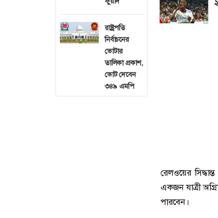
ফুয়াদ
২
রাষ্ট্রপতি
নির্বাচনের
ভোটার
তালিকা প্রকাশ,
ভোট দেবেন
৩৪৯ এমপি
রেলওয়ের সিদ্ধান্
একজন যাত্রী অগ্রিম
পারবেন।