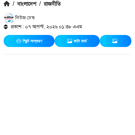
/
বাংলাদেশ
/
রাজনীতি
নিউজ ডেস্ক
প্রকাশ : ০৭ আগস্ট, ২০২৬ ০১:৩৮ এএম
প্রিন্ট সংস্করণ
ফটো কার্ড