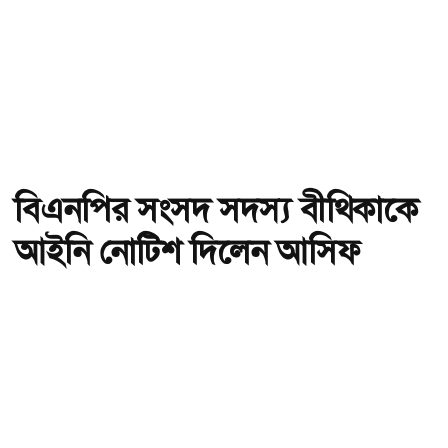
বিএনপির সংসদ সদস্য বীথিকাকে
আইনি নোটিশ দিলেন আসিফ
মাহমুদ
অ-
অ+