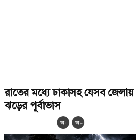
রাতের মধ্যে ঢাকাসহ যেসব জেলায়
ঝড়ের পূর্বাভাস
অ-
অ+