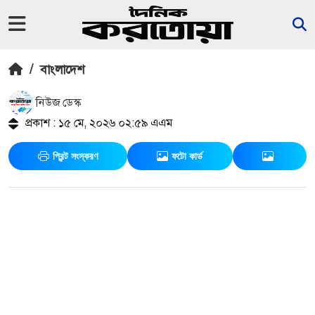
/
বাংলাদেশ
নিউজ ডেস্ক
প্রকাশ : ১৫ মে, ২০২৬ ০২:৫৯ এএম
প্রিন্ট সংস্করণ
ফটো কার্ড