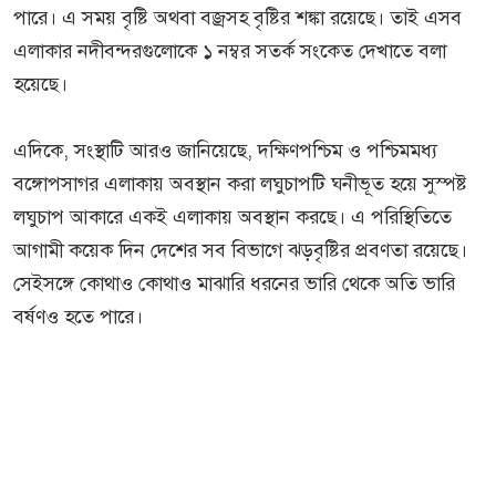
পারে। এ সময় বৃষ্টি অথবা বজ্রসহ বৃষ্টির শঙ্কা রয়েছে। তাই এসব
এলাকার নদীবন্দরগুলোকে ১ নম্বর সতর্ক সংকেত দেখাতে বলা
হয়েছে।
এদিকে, সংস্থাটি আরও জানিয়েছে, দক্ষিণপশ্চিম ও পশ্চিমমধ্য
বঙ্গোপসাগর এলাকায় অবস্থান করা লঘুচাপটি ঘনীভূত হয়ে সুস্পষ্ট
লঘুচাপ আকারে একই এলাকায় অবস্থান করছে। এ পরিস্থিতিতে
আগামী কয়েক দিন দেশের সব বিভাগে ঝড়বৃষ্টির প্রবণতা রয়েছে।
সেইসঙ্গে কোথাও কোথাও মাঝারি ধরনের ভারি থেকে অতি ভারি
বর্ষণও হতে পারে।