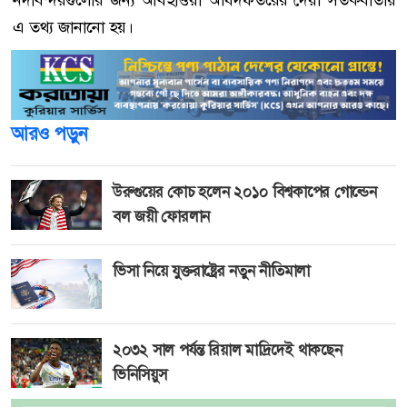
নদীবন্দরগুলোর জন্য আবহাওয়া অধিদফতরের দেয়া সতর্কবার্তায়
এ তথ্য জানানো হয়।
আরও পড়ুন
উরুগুয়ের কোচ হলেন ২০১০ বিশ্বকাপের গোল্ডেন
বল জয়ী ফোরলান
ভিসা নিয়ে যুক্তরাষ্ট্রের নতুন নীতিমালা
২০৩২ সাল পর্যন্ত রিয়াল মাদ্রিদেই থাকছেন
ভিনিসিয়ুস