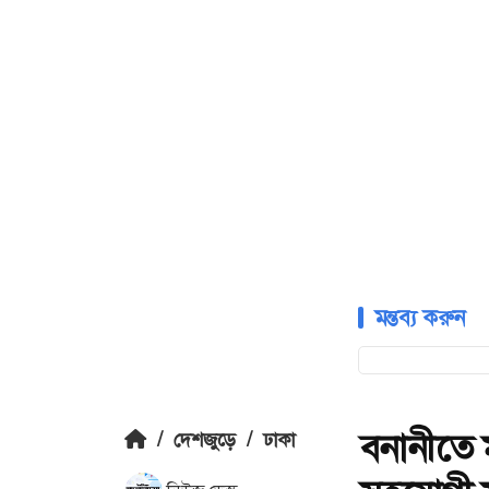
মন্তব্য করুন
বনানীতে ম
/
দেশজুড়ে
/
ঢাকা