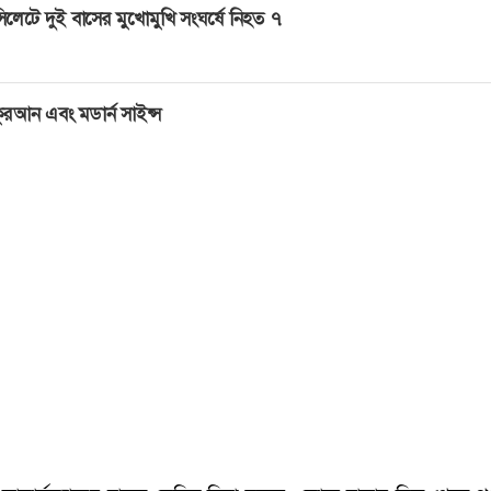
িলেটে দুই বাসের মুখোমুখি সংঘর্ষে নিহত ৭
ুরআন এবং মডার্ন সাইন্স