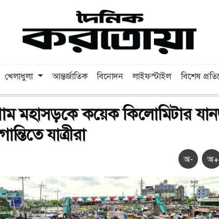
খেলাধুলা
আন্তর্জাতিক
বিনোদন
লাইফস্টাইল
বিশেষ প্রত
রগ্রাম মহাসড়কে কয়েক কিলোমিটার যা
ন্তিতে যাত্রীরা
অ-
অ+