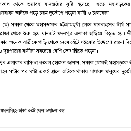
 সকাল থেকে ভয়াবহ যানজটের সৃষ্টি হয়েছে। এতে মহাসড়কে
ানবাহন আটকে পড়ে চরম দুর্ভোগে পড়েন যাত্রী ও চালকেরা।
 মে) সকাল থেকে মহাসড়কের চট্টগ্রামমুখী লেনে যানবাহনের দীর্ঘ সা
্লাজা থেকে শুরু হয়ে যানজট মদনপুর এলাকা ছাড়িয়ে বিস্তৃত হয়। দী
কায় অনেক যাত্রীকে গাড়ি থেকে নেমে হেঁটে গন্তব্যের উদ্দেশ্যে রওনা দ
ও দূরপাল্লার যাত্রীরা সবচেয়ে বেশি ভোগান্তিতে পড়েন।
পুর এলাকার বাসিন্দা রুবেল হোসেন জানান, সকাল থেকেই মহাসড়কে তী
হন ঘণ্টার পর ঘণ্টা একই স্থানে আটকে থাকায় সাধারণ মানুষের দুর্ভ
য়মনসিংহ-ঢাকা রুটে রেল চলাচল বন্ধ