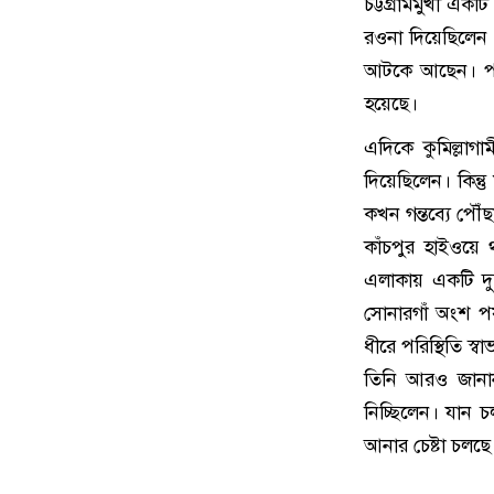
চট্টগ্রামমুখী এক
রওনা দিয়েছিলেন 
আটকে আছেন। পরে 
হয়েছে।
এদিকে কুমিল্লাগ
দিয়েছিলেন। কিন্
কখন গন্তব্যে পৌ
কাঁচপুর হাইওয়ে থ
এলাকায় একটি দুর
সোনারগাঁ অংশ পর
ধীরে পরিস্থিতি স্ব
তিনি আরও জানান
নিচ্ছিলেন। যান চ
আনার চেষ্টা চলছে