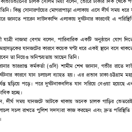
টি কাভার্ডভ্যানের চালক সেলিম মিয়া বলেন, ভোরে ঢাকার দিক থেকে পণ
তিনি। কিন্তু সোনারগাঁয়ের মোগরাপাড়া এলাকায় এসে দীর্ঘ সময় ধরে
জানতে পারেন দাউদকান্দি এলাকায় দুর্ঘটনার কারণেই এ পরিস্থিতির
ামী যাত্রী নাজমা বেগম বলেন, পারিবারিক একটি অনুষ্ঠানে যোগ দি
তু মহাসড়কের যানজটের কারণে কয়েক ঘণ্টা ধরে একই স্থানে বসে থাকতে
ঁছাবেন তা নিয়েও অনিশ্চয়তায় আছেন তিনি।
ানার ভারপ্রাপ্ত কর্মকর্তা (ওসি) শামীম শেখ জানান, গভীর রাতে দাউ
্ঘটনার কারণে যান চলাচল ব্যাহত হয়। এর প্রভাব ঢাকা-চট্টগ্রাম ম
্যন্ত ছড়িয়ে পড়ে। পরে দুর্ঘটনাকবলিত যান সরিয়ে নেওয়া হয়েছে এ
াভাবিক হচ্ছে।
, দীর্ঘ সময় যানজটে আটকে থাকায় অনেক চালক গাড়ির ভেতরেই ব
লাচল সচল রাখতে পুলিশ সদস্যরা কাজ করছেন এবং দ্রুত পরিস্থিতি নিয়
।