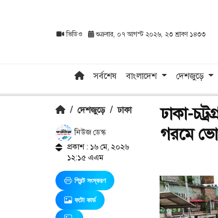
ভিডিও
শুক্রবার, ০৭ আগস্ট ২০২৬, ২৩ শ্রাবণ ১৪৩৩
সর্বশেষ
বাংলাদেশ
দেশজুড়ে
ঢাকা-চট্
/
দেশজুড়ে
/
ঢাকা
গরমে ভোগা
নিউজ ডেস্ক
প্রকাশ : ১৬ মে, ২০২৬
১২:১৫ এএম
প্রিন্ট সংস্করণ
ফটো কার্ড