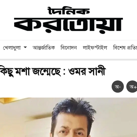
খেলাধুলা
আন্তর্জাতিক
বিনোদন
লাইফস্টাইল
বিশেষ প্রত
ে কিছু মশা জন্মেছে : ওমর সানী
অ-
অ+