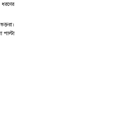
এই ধরণের
ভক্তরা।
 পাল্টা