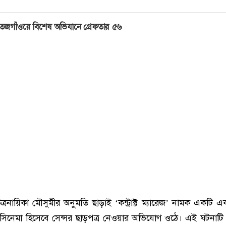
েজগাঁওয়ে বিশেষ অভিযানে গ্রেফতার ৫৬
ি চিত্রনায়িকা মৌসুমীর অনুমতি ছাড়াই ‘কন্ট্রাক্ট ম্যারেজ’ নামক একটি এ
ঘ্য সিনেমা হিসেবে সেন্সর ছাড়পত্র নেওয়ার অভিযোগ ওঠে। এই ঘটনাটি চল