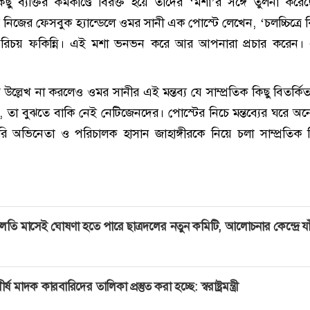
্ট কিছু ব্যক্তির কর্মকাণ্ডে বিরক্ত হয়ে তাদের ‘মশা’র সঙ্গে তুলনা ক
ি নিজের ফেসবুক হ্যান্ডেলে ওমর সানী এক পোস্টে লেখেন, ‘চলচ্চিত্রে 
পরিচয় ফকিন্নি। এই মশা ভনভন করে আর আপনারা প্রচার করেন। 
উল্লেখ না করলেও ওমর সানীর এই মন্তব্য যে সাম্প্রতিক কিছু বিতর্কি
, তা বুঝতে বাকি নেই নেটিজেনদের। পোস্টের নিচে মন্তব্যের ঘরে অন
ি অভিনেতা ও পরিচালক হাসান জাহাঙ্গীরকে নিয়ে চলা সাম্প্রতিক ব
লতি মাসেই ঘোষণা হতে পারে ছাত্রদলের নতুন কমিটি, আলোচনার কেন্দ্রে যা
ীর্ষ মাদক কারবারিদের তালিকা প্রস্তুত করা হচ্ছে: স্বরাষ্ট্রমন্ত্রী