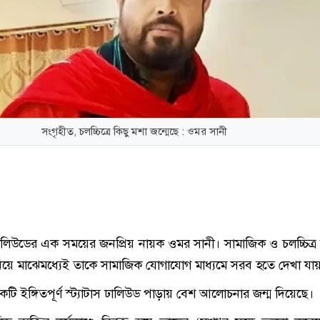
সংগৃহীত, চলচ্চিত্রে কিছু মশা জন্মেছে : ওমর সানী
ালিউডের এক সময়ের জনপ্রিয় নায়ক ওমর সানী। সামাজিক ও চলচ্চিত্র 
নিয়ে মাঝেমধ্যেই তাকে সামাজিক যোগাযোগ মাধ্যমে সরব হতে দেখা যা
ি ইঙ্গিতপূর্ণ স্ট্যাটাস ঢালিউড পাড়ায় বেশ আলোচনার জন্ম দিয়েছে।