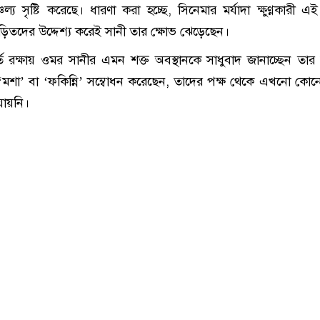
চল্য সৃষ্টি করেছে। ধারণা করা হচ্ছে, সিনেমার মর্যাদা ক্ষুণ্ণকারী 
ে জড়িতদের উদ্দেশ্য করেই সানী তার ক্ষোভ ঝেড়েছেন।
ূর্তি রক্ষায় ওমর সানীর এমন শক্ত অবস্থানকে সাধুবাদ জানাচ্ছেন তার 
‘মশা’ বা ‘ফকিন্নি’ সম্বোধন করেছেন, তাদের পক্ষ থেকে এখনো কোনো
 যায়নি।