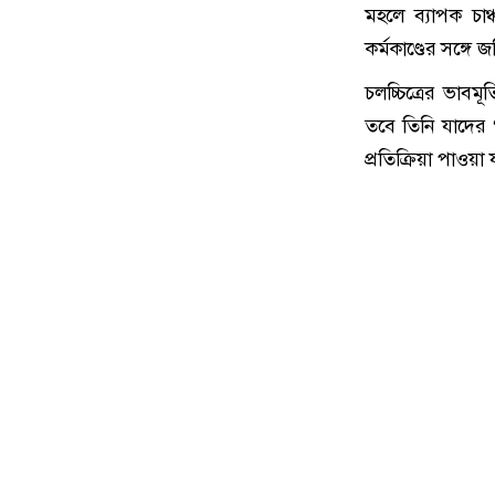
মহলে ব্যাপক চাঞ্
কর্মকাণ্ডের সঙ্গ
চলচ্চিত্রের ভাবম
তবে তিনি যাদের 
প্রতিক্রিয়া পাওয়া