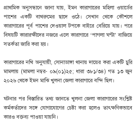
প্রাথমিক অনুসন্ধানে জানা যায়, ইমন কারাগারের মহিলা ওয়ার্ডের
পাশের একটি বাথরুমের ছাদে ওঠে। সেখান থেকে কৌশলে
কারাগারের পূর্ব পাশের দেওয়াল টপকে বাইরে বেরিয়ে যায়। পরে
বিষয়টি কারারক্ষীদের নজরে এলে কারাগারে ‘পাগলা ঘণ্টা’ বাজিয়ে
সতর্কতা জারি করা হয়।
কারাগারের নথি অনুযায়ী, সোনাডাঙ্গা থানায় দায়ের করা একটি চুরি
মামলায় (মামলা নম্বর- ০৯(০১)২৫; ধারা ৩৮১/৩৪) গত ১৩ জুন
২০২৬ থেকে ইমন মাঝি খুলনা জেলা কারাগারে বন্দি ছিল।
ঘটনার পর বিস্তারিত তথ্য জানতে খুলনা জেলা কারাগারের সংশ্লিষ্ট
কর্মকর্তাদের সঙ্গে যোগাযোগের চেষ্টা করা হলেও তাৎক্ষণিকভাবে
কারও বক্তব্য পাওয়া যায়নি।