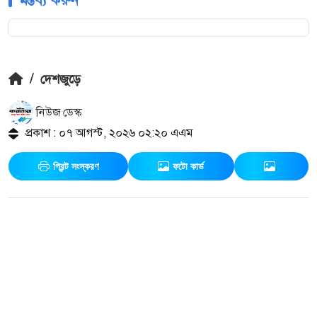
মন্তব্য করুন
/
দেশজুড়ে
নিউজ ডেস্ক
প্রকাশ : ০৭ আগস্ট, ২০২৬ ০২:২০ এএম
প্রিন্ট সংস্করণ
ফটো কার্ড