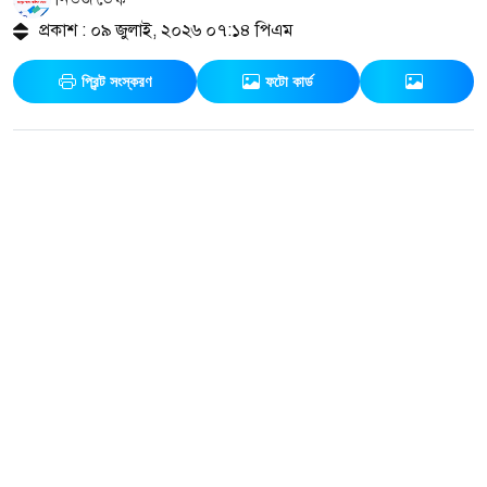
প্রকাশ : ০৯ জুলাই, ২০২৬ ০৭:১৪ পিএম
প্রিন্ট সংস্করণ
ফটো কার্ড