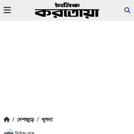
/
দেশজুড়ে
/
খুলনা
নিউজ ডেস্ক