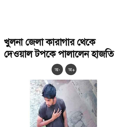
খুলনা জেলা কারাগার থেকে
দেওয়াল টপকে পালালেন হাজতি
অ-
অ+