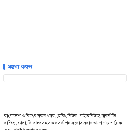
মন্তব্য করুন
বাংলাদেশ ও বিশ্বের সকল খবর, ব্রেকিং নিউজ, লাইভ নিউজ, রাজনীতি,
বাণিজ্য, খেলা, বিনোদনসহ সকল সর্বশেষ সংবাদ সবার আগে পড়তে ক্লিক