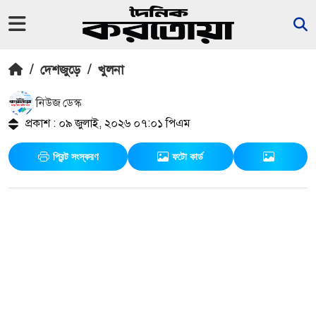
/
দেশজুড়ে
/
খুলনা
নিউজ ডেস্ক
প্রকাশ : ০৯ জুলাই, ২০২৬ ০৭:০১ পিএম
প্রিন্ট সংস্করণ
ফটো কার্ড