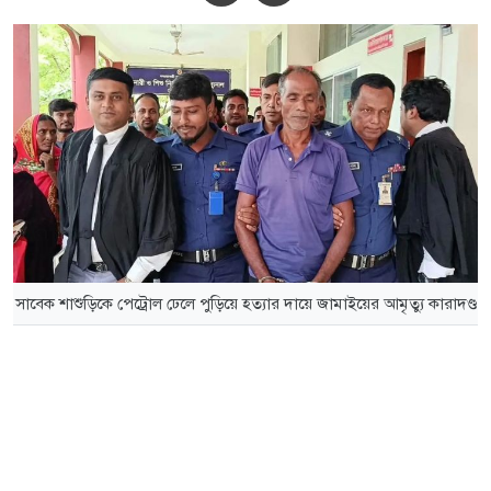
সাবেক শাশুড়িকে পেট্রোল ঢেলে পুড়িয়ে হত্যার দায়ে জামাইয়ের আমৃত্যু কারাদণ্ড