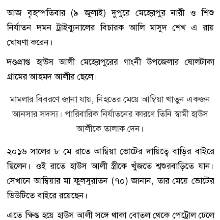
আজ বৃহস্পতিবার (৯ জুলাই) দুপুরে মেহেরপুর নারী ও শিশু
নির্যাতন দমন ট্রাইব্যুনালের বিচারক আলি মাসুদ শেখ এ রায়
ঘোষণা করেন।
দণ্ডপ্রাপ্ত হাউস আলী মেহেরপুরের গাংনী উপজেলার ষোলটাকা
গ্রামের আহমদ আলীর ছেলে।
মামলার বিবরণে জানা যায়, নিহতের মেয়ে আম্বিয়া খাতুন একজন
আনসার সদস্য। পারিবারিক নির্যাতনের কারণে তিনি স্বামী হাউস
আলীকে তালাক দেন।
২০১৬ সালের ৮ মে রাতে আম্বিয়া ভোটের দায়িত্বে বাড়ির বাইরে
ছিলেন। ওই রাতে হাউস আলী স্ত্রীকে খুঁজতে শ্বশুরবাড়িতে যান।
সেখানে আম্বিয়ার মা ফুলসুরাতন (৭০) জানান, তার মেয়ে ভোটের
ডিউটিতে বাইরে রয়েছেন।
এতে ক্ষিপ্ত হয়ে হাউস আলী সঙ্গে থাকা বোতল থেকে পেট্রোল ঢেলে