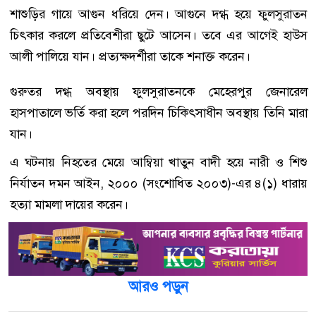
শাশুড়ির গায়ে আগুন ধরিয়ে দেন। আগুনে দগ্ধ হয়ে ফুলসুরাতন
চিৎকার করলে প্রতিবেশীরা ছুটে আসেন। তবে এর আগেই হাউস
আলী পালিয়ে যান। প্রত্যক্ষদর্শীরা তাকে শনাক্ত করেন।
গুরুতর দগ্ধ অবস্থায় ফুলসুরাতনকে মেহেরপুর জেনারেল
হাসপাতালে ভর্তি করা হলে পরদিন চিকিৎসাধীন অবস্থায় তিনি মারা
যান।
এ ঘটনায় নিহতের মেয়ে আম্বিয়া খাতুন বাদী হয়ে নারী ও শিশু
নির্যাতন দমন আইন, ২০০০ (সংশোধিত ২০০৩)-এর ৪(১) ধারায়
হত্যা মামলা দায়ের করেন।
আরও পড়ুন