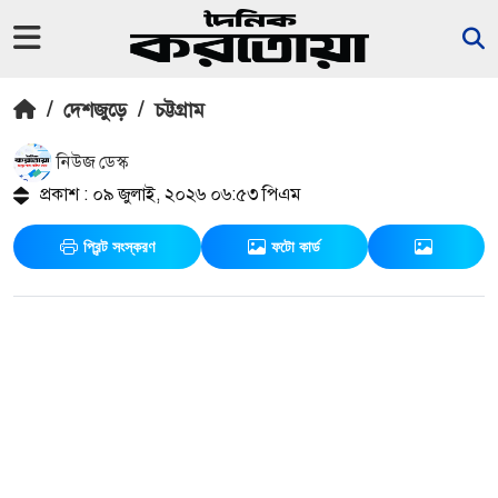
/
দেশজুড়ে
/
চট্টগ্রাম
নিউজ ডেস্ক
প্রকাশ : ০৯ জুলাই, ২০২৬ ০৬:৫৩ পিএম
প্রিন্ট সংস্করণ
ফটো কার্ড