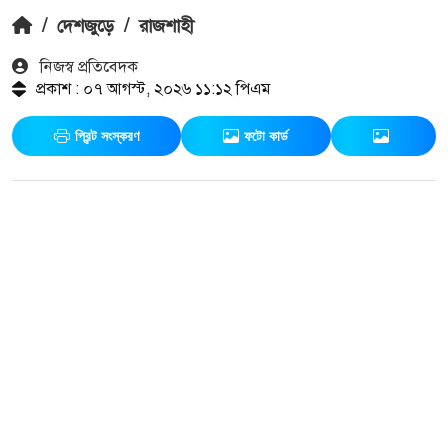
/
দেশজুড়ে
/
রাজশাহী
নিজস্ব প্রতিবেদক
প্রকাশ : ০৭ আগস্ট, ২০২৬ ১১:১২ পিএম
প্রিন্ট সংস্করণ
ফটো কার্ড