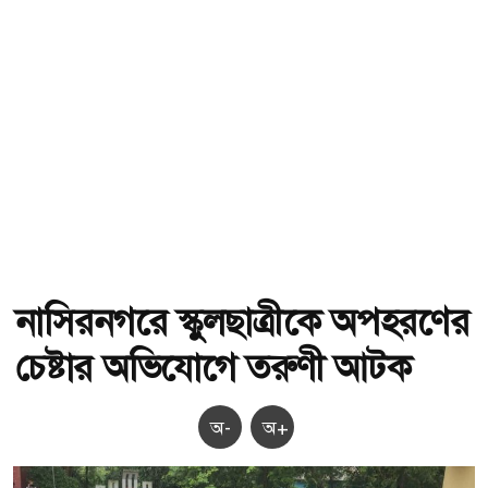
নাসিরনগরে স্কুলছাত্রীকে অপহরণের
চেষ্টার অভিযোগে তরুণী আটক
অ-
অ+