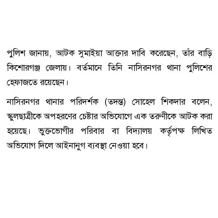
পুলিশ জানায়, আটক সুমাইয়া আক্তার দাবি করেছেন, তাঁর বাড়ি
কিশোরগঞ্জ জেলায়। বর্তমানে তিনি নাসিরনগর থানা পুলিশের
হেফাজতে রয়েছেন।
নাসিরনগর থানার পরিদর্শক (তদন্ত) সোহেল শিকদার বলেন,
স্কুলছাত্রীকে অপহরণের চেষ্টার অভিযোগে এক তরুণীকে আটক করা
হয়েছে। ভুক্তভোগীর পরিবার বা বিদ্যালয় কর্তৃপক্ষ লিখিত
অভিযোগ দিলে আইনানুগ ব্যবস্থা নেওয়া হবে।