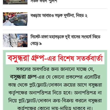
সতর্ক করল পুলিশ
বগুড়ায় আবারও সড়ক দুর্ঘটনা, নিহত ২
সিলেট-ঢাকা মহাসড়কে দুই বাসের সংঘর্ষে নিহত
বেড়ে ৯