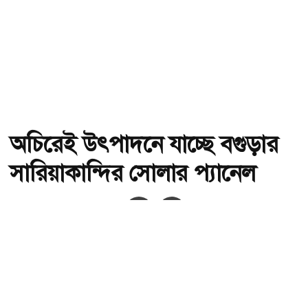
অচিরেই উৎপাদনে যাচ্ছে বগুড়ার
সারিয়াকান্দির সোলার প্যানেল
অ-
অ+