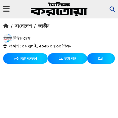
/
বাংলাদেশ
/
জাতীয়
নিউজ ডেস্ক
প্রকাশ : ০৯ জুলাই, ২০২৬ ০৭:০০ পিএম
প্রিন্ট সংস্করণ
ফটো কার্ড