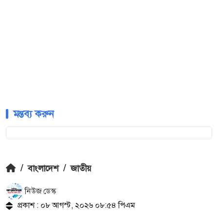
মন্তব্য করুন
/
বাংলাদেশ
/
জাতীয়
নিউজ ডেস্ক
প্রকাশ : ০৮ আগস্ট, ২০২৬ ০৮:৫৪ পিএম