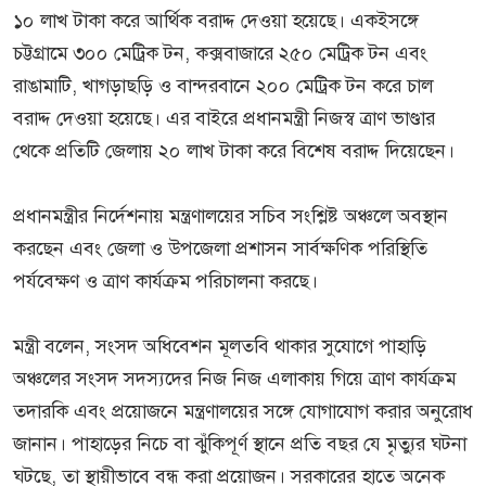
১০ লাখ টাকা করে আর্থিক বরাদ্দ দেওয়া হয়েছে। একইসঙ্গে
চট্টগ্রামে ৩০০ মেট্রিক টন, কক্সবাজারে ২৫০ মেট্রিক টন এবং
রাঙামাটি, খাগড়াছড়ি ও বান্দরবানে ২০০ মেট্রিক টন করে চাল
বরাদ্দ দেওয়া হয়েছে। এর বাইরে প্রধানমন্ত্রী নিজস্ব ত্রাণ ভাণ্ডার
থেকে প্রতিটি জেলায় ২০ লাখ টাকা করে বিশেষ বরাদ্দ দিয়েছেন।
প্রধানমন্ত্রীর নির্দেশনায় মন্ত্রণালয়ের সচিব সংশ্লিষ্ট অঞ্চলে অবস্থান
করছেন এবং জেলা ও উপজেলা প্রশাসন সার্বক্ষণিক পরিস্থিতি
পর্যবেক্ষণ ও ত্রাণ কার্যক্রম পরিচালনা করছে।
মন্ত্রী বলেন, সংসদ অধিবেশন মূলতবি থাকার সুযোগে পাহাড়ি
অঞ্চলের সংসদ সদস্যদের নিজ নিজ এলাকায় গিয়ে ত্রাণ কার্যক্রম
তদারকি এবং প্রয়োজনে মন্ত্রণালয়ের সঙ্গে যোগাযোগ করার অনুরোধ
জানান। পাহাড়ের নিচে বা ঝুঁকিপূর্ণ স্থানে প্রতি বছর যে মৃত্যুর ঘটনা
ঘটছে, তা স্থায়ীভাবে বন্ধ করা প্রয়োজন। সরকারের হাতে অনেক