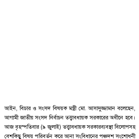
আইন, বিচার ও সংসদ বিষয়ক মন্ত্রী মো. আসাদুজ্জামান বলেছেন,
আগামী জাতীয় সংসদ নির্বাচন তত্ত্বাবধায়ক সরকারের অধীনে হবে।
আজ বৃহস্পতিবার (৯ জুলাই) তত্ত্বাবধায়ক সরকারব্যবস্থা বিলোপসহ
বেশকিছু বিষয় পরিবর্তন করে আনা সংবিধানের পঞ্চদশ সংশোধনী