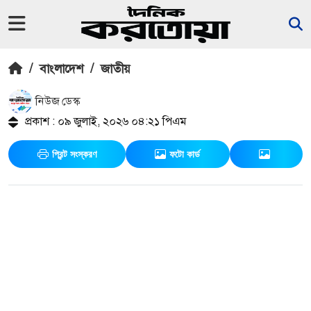
/
বাংলাদেশ
/
জাতীয়
নিউজ ডেস্ক
প্রকাশ : ০৯ জুলাই, ২০২৬ ০৪:২১ পিএম
প্রিন্ট সংস্করণ
ফটো কার্ড