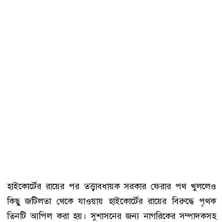
হাইকোর্টের রায়ের পর তত্ত্বাবধায়ক সরকার ফেরার পথ খুললেও
কিছু জটিলতা থেকে যাওয়ায় হাইকোর্টের রায়ের বিরুদ্ধে পৃথক
তিনটি আপিল করা হয়। সুশাসনের জন্য নাগরিকের সম্পাদকসহ