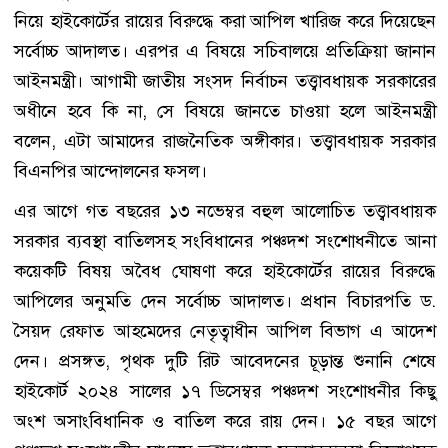
নিয়ে হাইকোর্টের রায়ের বিরুদ্ধে করা আপিল খারিজ করে দিয়েছেন
সর্বোচ্চ আদালত। এরপর এ বিষয়ে সচিবালয়ে প্রতিক্রিয়া জানান
আইনমন্ত্রী। আগামী জাতীয় সংসদ নির্বাচন তত্ত্বাবধায়ক সরকারের
অধীনে হবে কি না, সে বিষয়ে জানতে চাওয়া হলে আইনমন্ত্রী
বলেন, এটা আমাদের রাজনৈতিক অঙ্গীকার। তত্ত্বাবধায়ক সরকার
বিএনপির আন্দোলনের ফসল।
এর আগে গত বছরের ১৩ নভেম্বর বহুল আলোচিত তত্ত্বাবধায়ক
সরকার ব্যবস্থা বাতিলসহ সংবিধানের পঞ্চদশ সংশোধনীতে আনা
কয়েকটি বিষয় অবৈধ ঘোষণা করে হাইকোর্টের রায়ের বিরুদ্ধে
আপিলের অনুমতি দেন সর্বোচ্চ আদালত। প্রধান বিচারপতি ড.
সৈয়দ রেফাত আহমেদের নেতৃত্বাধীন আপিল বিভাগ এ আদেশ
দেন। প্রসঙ্গত, পৃথক দুটি রিট আবেদনের চূড়ান্ত শুনানি শেষে
হাইকোর্ট ২০২৪ সালের ১৭ ডিসেম্বর পঞ্চদশ সংশোধনীর কিছু
অংশ অসাংবিধানিক ও বাতিল করে রায় দেন। ১৫ বছর আগে