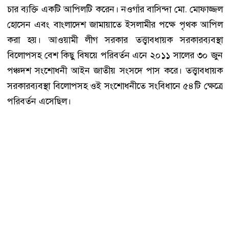
চার ব্যক্তি একটি আপিলটি করেন। নওগাঁর বাসিন্দা মো. মোফাজ্জল
হোসেন এবং বাংলাদেশ জামায়াতে ইসলামীর পক্ষে পৃথক আপিল
করা হয়। আওয়ামী লীগ সরকার তত্ত্বাবধায়ক সরকারব্যবস্থা
বিলোপসহ বেশ কিছু বিষয়ে পরিবর্তন এনে ২০১১ সালের ৩০ জুন
পঞ্চদশ সংশোধনী আইন জাতীয় সংসদে পাস করে। তত্ত্বাবধায়ক
সরকারব্যবস্থা বিলোপসহ ওই সংশোধনীতে সংবিধানে ৫৪টি ক্ষেত্রে
পরিবর্তন এসেছিল।