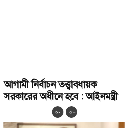
আগামী নির্বাচন তত্ত্বাবধায়ক
সরকারের অধীনে হবে : আইনমন্ত্রী
অ-
অ+