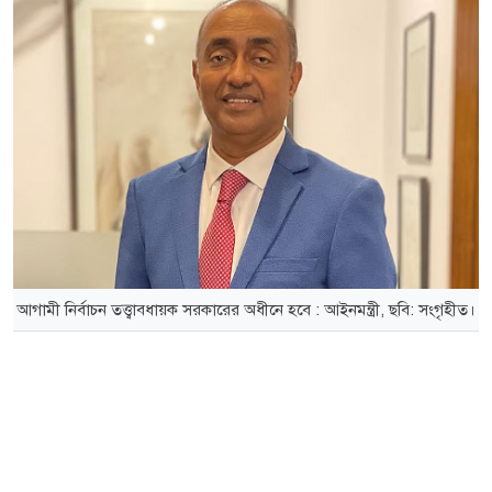
আগামী নির্বাচন তত্ত্বাবধায়ক সরকারের অধীনে হবে : আইনমন্ত্রী, ছবি: সংগৃহীত।