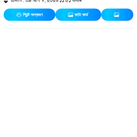
প্রকাশ : ০৯ আগস্ট, ২০২৬ ১১:৫১ এএম
প্রিন্ট সংস্করণ
ফটো কার্ড