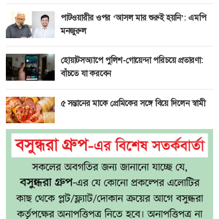
পাটওয়ারীর ওপর ‘আসল মার শুরুই হয়নি’: এমপি
মনজুরুল
হোয়াটসঅ্যাপে পুলিশ-গোয়েন্দা পরিচয়ে প্রতারণা:
বাঁচতে যা করবেন
৫ সন্তানের মাকে প্রেমিকের সঙ্গে বিয়ে দিলেন স্বামী