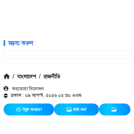
মন্তব্য করুন
/
বাংলাদেশ
/
রাজনীতি
করতোয়া বিনোদন
প্রকাশ : ০৯ আগস্ট, ২০২৬ ০২:৩০ এএম
প্রিন্ট সংস্করণ
ফটো কার্ড