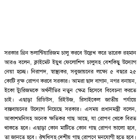
সরকার গ্রিন ভলান্টিয়ারিজম চালু করবে উল্লেখ করে তারেক রহমান
আরও বলেন, ক্লাইমেট ইয়ুথ ফেলোশিপ চালুসহ বেশকিছু উদ্যোগ
নেয়া হচ্ছে। নিরাপদ, স্বাস্থ্যকর, সবুজায়নের লক্ষ্যে ৫ বছরে ২৫
কোটি বৃক্ষ রোপণ করবে সরকার। আমরা ছাদ বাগান, নগর বনায়ন,
ইকো ট্যুরিজমকে অর্থনীতির নতুন ক্ষেত্র হিসেবে বিবেচনা করতে
চাই। এছাড়া রিডিউস, রিইউজ, রিসাইকেল জাতীয় পর্যায়ে
বাস্তবায়নের উদ্যোগ নিয়েছে সরকার। এসময় প্রধানমন্ত্রী বলেন,
আকাশমনিসহ অনেক ক্ষতিকর গাছ আছে, যা রোপণ থেকে বিরত
থাকতে হবে। এছাড়া কোন মাটিতে কোন গাছ রোপণ ভালো হবে,
তা জানতে হবে। ঔষধিসহ দেশীয় গাছ রোপণে মনযোগী হতে হবে।