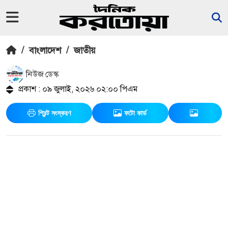
/
বাংলাদেশ
/
জাতীয়
নিউজ ডেস্ক
প্রকাশ : ০৯ জুলাই, ২০২৬ ০২:০০ পিএম
প্রিন্ট সংস্করণ
ফটো কার্ড