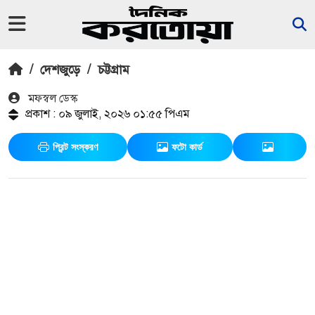
/
দেশজুড়ে
/
চট্টগ্রাম
মফস্বল ডেস্ক
প্রকাশ : ০৯ জুলাই, ২০২৬ ০১:৫৫ পিএম
প্রিন্ট সংস্করণ
ফটো কার্ড