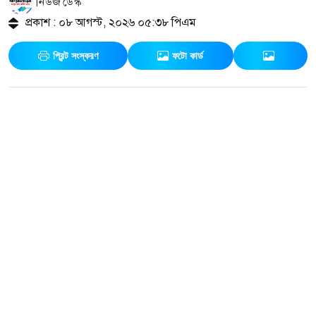
নিউজ ডেস্ক
প্রকাশ : ০৮ আগস্ট, ২০২৬ ০৫:৩৮ পিএম
প্রিন্ট সংস্করণ
ফটো কার্ড