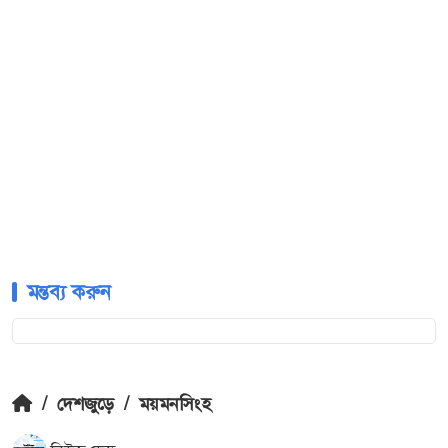
মন্তব্য করুন
/
দেশজুড়ে
/
ময়মনসিংহ