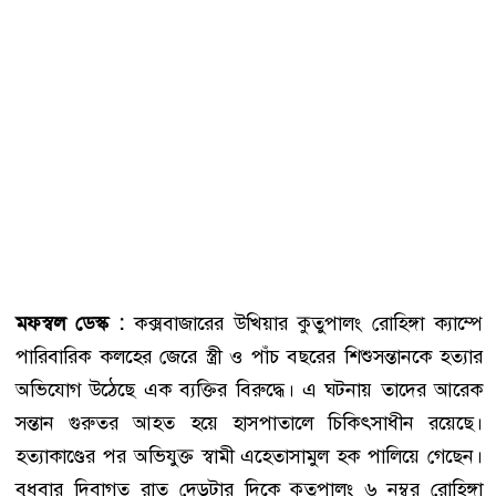
মফস্বল ডেস্ক :
কক্সবাজারের উখিয়ার কুতুপালং রোহিঙ্গা ক্যাম্পে
পারিবারিক কলহের জেরে স্ত্রী ও পাঁচ বছরের শিশুসন্তানকে হত্যার
অভিযোগ উঠেছে এক ব্যক্তির বিরুদ্ধে। এ ঘটনায় তাদের আরেক
সন্তান গুরুতর আহত হয়ে হাসপাতালে চিকিৎসাধীন রয়েছে।
হত্যাকাণ্ডের পর অভিযুক্ত স্বামী এহেতাসামুল হক পালিয়ে গেছেন।
বুধবার দিবাগত রাত দেড়টার দিকে কুতুপালং ৬ নম্বর রোহিঙ্গা