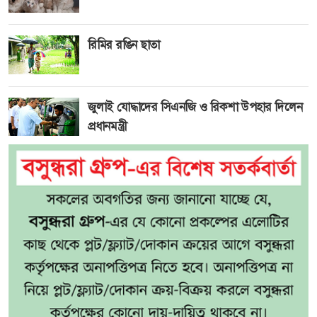
রিমির রঙিন ছাতা
জুলাই যোদ্ধাদের সিএনজি ও রিকশা উপহার দিলেন
প্রধানমন্ত্রী