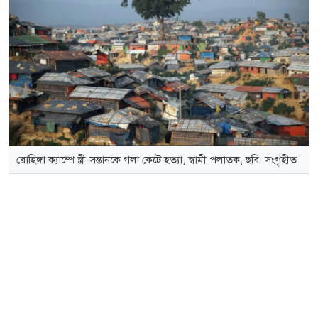
রোহিঙ্গা ক্যাম্পে স্ত্রী-সন্তানকে গলা কেটে হত্যা, স্বামী পলাতক, ছবি: সংগৃহীত।