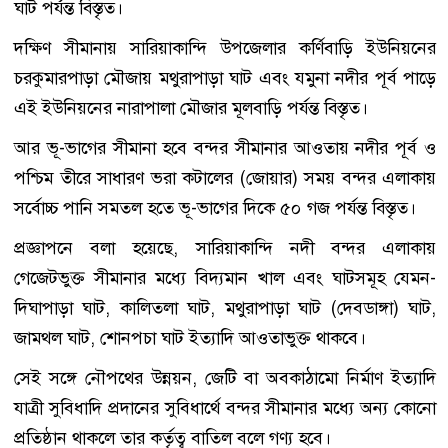
ঘাট পর্যন্ত বিস্তৃত।
দক্ষিণ সীমানায় সারিয়াকান্দি উপজেলার কর্ণিবাড়ি ইউনিয়নের
চরকুমারপাড়া মৌজায় মথুরাপাড়া ঘাট এবং যমুনা নদীর পূর্ব পাড়ে
এই ইউনিয়নের নারাপালা মৌজার মূলবাড়ি পর্যন্ত বিস্তৃত।
আর ভূ-ভাগের সীমানা হবে বন্দর সীমানার আওতায় নদীর পূর্ব ও
পশ্চিম তীরে সাধারণ ভরা কটালের (জোয়ার) সময় বন্দর এলাকায়
সর্বোচ্চ পানি সমতল হতে ভূ-ভাগের দিকে ৫০ গজ পর্যন্ত বিস্তৃত।
প্রজ্ঞাপনে বলা হয়েছে, সারিয়াকান্দি নদী বন্দর এলাকায়
গেজেটভুক্ত সীমানার মধ্যে বিদ্যমান খাল এবং ঘাটসমূহ যেমন-
দিঘাপাড়া ঘাট, কালিতলা ঘাট, মথুরাপাড়া ঘাট (দেবডাঙ্গা) ঘাট,
জামথল ঘাট, শোনপচা ঘাট ইত্যাদি আওতাভুক্ত থাকবে।
সেই সঙ্গে নৌপথের উন্নয়ন, জেটি বা অবকাঠামো নির্মাণ ইত্যাদি
যাত্রী সুবিধাদি প্রদানের সুবিধার্থে বন্দর সীমানার মধ্যে অন্য কোনো
প্রতিষ্ঠান থাকলে তার কর্তৃত্ব বাতিল বলে গণ্য হবে।