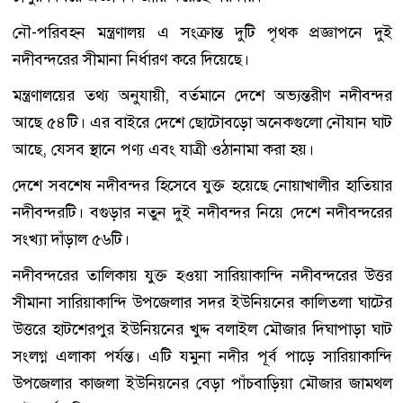
নৌ-পরিবহন মন্ত্রণালয় এ সংক্রান্ত দুটি পৃথক প্রজ্ঞাপনে দুই
নদীবন্দরের সীমানা নির্ধারণ করে দিয়েছে।
মন্ত্রণালয়ের তথ্য অনুযায়ী, বর্তমানে দেশে অভ্যন্তরীণ নদীবন্দর
আছে ৫৪টি। এর বাইরে দেশে ছোটোবড়ো অনেকগুলো নৌযান ঘাট
আছে, যেসব স্থানে পণ্য এবং যাত্রী ওঠানামা করা হয়।
দেশে সবশেষ নদীবন্দর হিসেবে যুক্ত হয়েছে নোয়াখালীর হাতিয়ার
নদীবন্দরটি। বগুড়ার নতুন দুই নদীবন্দর নিয়ে দেশে নদীবন্দরের
সংখ্যা দাঁড়াল ৫৬টি।
নদীবন্দরের তালিকায় যুক্ত হওয়া সারিয়াকান্দি নদীবন্দরের উত্তর
সীমানা সারিয়াকান্দি উপজেলার সদর ইউনিয়নের কালিতলা ঘাটের
উত্তরে হাটশেরপুর ইউনিয়নের খুদ্দ বলাইল মৌজার দিঘাপাড়া ঘাট
সংলগ্ন এলাকা পর্যন্ত। এটি যমুনা নদীর পূর্ব পাড়ে সারিয়াকান্দি
উপজেলার কাজলা ইউনিয়নের বেড়া পাঁচবাড়িয়া মৌজার জামথল