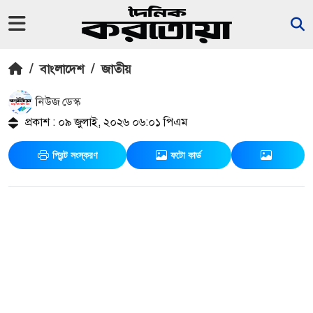
/
বাংলাদেশ
/
জাতীয়
নিউজ ডেস্ক
প্রকাশ : ০৯ জুলাই, ২০২৬ ০৬:০১ পিএম
প্রিন্ট সংস্করণ
ফটো কার্ড