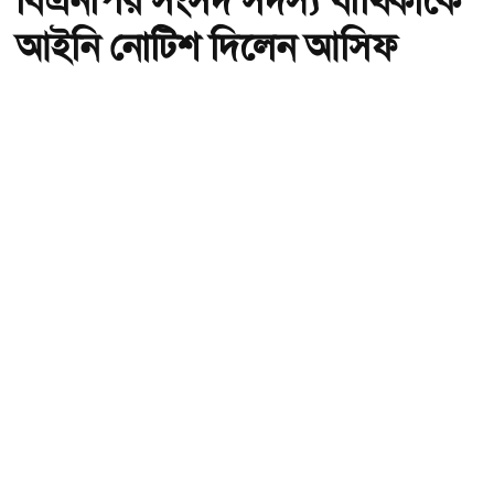
বিএনপির সংসদ সদস্য বীথিকাকে
আইনি নোটিশ দিলেন আসিফ
মাহমুদ
অ-
অ+
ছবি : সংগৃহীত, বিএনপির সংসদ সদস্য বীথিকাকে আইনি নোটিশ দিলেন আসিফ