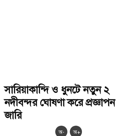
সারিয়াকান্দি ও ধুনটে নতুন ২
নদীবন্দর ঘোষণা করে প্রজ্ঞাপন
জারি
অ-
অ+