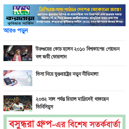
আরও পড়ুন
উরুগুয়ের কোচ হলেন ২০১০ বিশ্বকাপের গোল্ডেন
বল জয়ী ফোরলান
ভিসা নিয়ে যুক্তরাষ্ট্রের নতুন নীতিমালা
২০৩২ সাল পর্যন্ত রিয়াল মাদ্রিদেই থাকছেন
ভিনিসিয়ুস