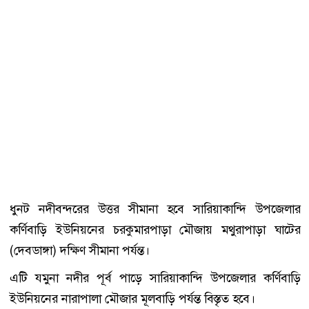
ধুনট নদীবন্দরের উত্তর সীমানা হবে সারিয়াকান্দি উপজেলার
কর্ণিবাড়ি ইউনিয়নের চরকুমারপাড়া মৌজায় মথুরাপাড়া ঘাটের
(দেবডাঙ্গা) দক্ষিণ সীমানা পর্যন্ত।
এটি যমুনা নদীর পূর্ব পাড়ে সারিয়াকান্দি উপজেলার কর্ণিবাড়ি
ইউনিয়নের নারাপালা মৌজার মূলবাড়ি পর্যন্ত বিস্তৃত হবে।