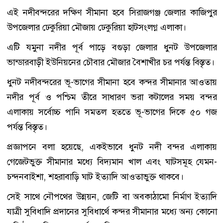
এই নদীবন্দরের দক্ষিণ সীমানা হবে সিরাজগঞ্জ জেলার কাজিপুর
উপজেলার ঢেকুরিয়া মৌজায় ঢেকুরিয়া হাটসংলগ্ন এলাকা।
এটি যমুনা নদীর পূর্ব পাড়ে বগুড়া জেলার ধুনট উপজেলার
ভান্ডারবাড়ী ইউনিয়নের চৌবার মৌজার বৈশাখীর চর পর্যন্ত বিস্তৃত।
ধুনট নদীবন্দরের ভূ-ভাগের সীমানা হবে কন্দর সীমানার আওতায়
নদীর পূর্ব ও পশ্চিম তীরে সাধারণ ভরা কটালের সময় বন্দর
এলাকায় সর্বোচ্চ পানি সমতল হততে ভূ-ভাগের দিকে ৫০ গজ
পর্যন্ত বিস্তৃত।
প্রজ্ঞাপনে বলা হয়েছে, একইভাবে ধুনট নদী বন্দর এলাকায়
গেজেটভুক্ত সীমানার মধ্যে বিদ্যমান খাল এবং ঘাটসমূহ যেমন-
চন্দনবাইশা, শহরাবাড়ি ঘাট ইত্যাদি আওতাভুক্ত থাকবে।
সেই সাথে নৌপথের উন্নয়ন, জেটি বা অবকাঠামো নির্মাণ ইত্যাদি
যাত্রী সুবিধাদি প্রদানের সুবিধার্থে কন্দর সীমানার মধ্যে অন্য কোনো