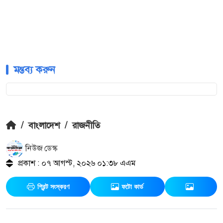
মন্তব্য করুন
/
বাংলাদেশ
/
রাজনীতি
নিউজ ডেস্ক
প্রকাশ : ০৭ আগস্ট, ২০২৬ ০১:৩৮ এএম
প্রিন্ট সংস্করণ
ফটো কার্ড