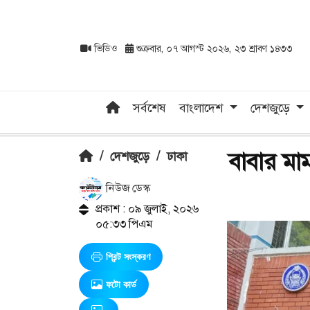
ভিডিও
শুক্রবার, ০৭ আগস্ট ২০২৬, ২৩ শ্রাবণ ১৪৩৩
সর্বশেষ
বাংলাদেশ
দেশজুড়ে
বাবার মা
/
দেশজুড়ে
/
ঢাকা
নিউজ ডেস্ক
প্রকাশ : ০৯ জুলাই, ২০২৬
০৫:৩৩ পিএম
প্রিন্ট সংস্করণ
ফটো কার্ড