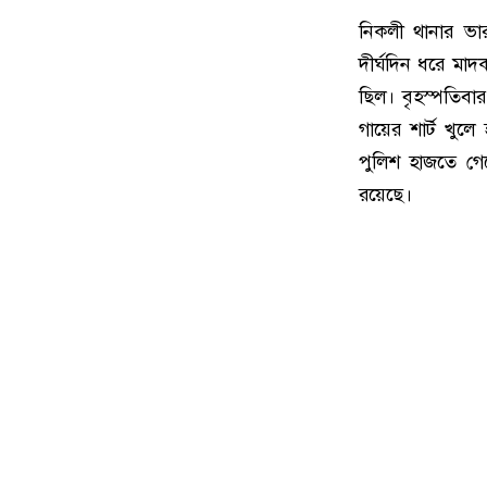
নিকলী থানার ভারপ
দীর্ঘদিন ধরে মাদ
ছিল। বৃহস্পতিবা
গায়ের শার্ট খুল
পুলিশ হাজতে গেল
রয়েছে।