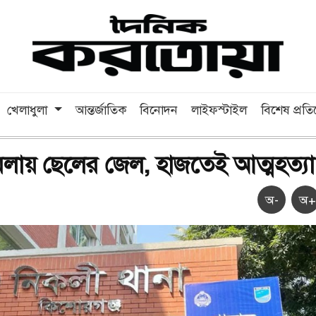
খেলাধুলা
আন্তর্জাতিক
বিনোদন
লাইফস্টাইল
বিশেষ প্রত
মলায় ছেলের জেল, হাজতেই আত্মহত্যা
অ-
অ+