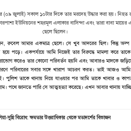
র (০৯ জুলাই) সকাল ১০টার দিকে তার মরদেহ উদ্ধার করা হয়। নিহত 
ারপাশা ইউনিয়নের শহরমূল এলাকার বাসিন্দা এবং তারা বাবা মায়ের এ
ছেলে ছিলেন।
েন, রুবেল আমার একমাত্র ছেলে। সে খুব আদরের ছিল। কিন্তু অল্
ত হয়ে পড়ে। একপর্যায়ে আমি নিজেই তার বিরুদ্ধে মামলা করে তাক
ারাভোগ করেও তার কোনো পরিবর্তন হয়নি এবং আবারও মাদকে জড়িয়
ারণে পরিবারের সবার সঙ্গে খারাপ আচরণ করত। তাই আজও আমি
ই। পুলিশ তাকে থানায় নিয়ে যাওয়ার পর আমি তাকে খাবার ও কা
লাম। পথে জানতে পারি সে আত্মহত্যা করেছে। এখন আবার থানায় যাচ্ছ
িয়া-সুন্নি বিরোধ: ক্ষমতার উত্তরাধিকার থেকে মতাদর্শের বিভাজন