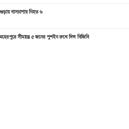
গুড়ায় বাসচাপায় নিহত ৬
েহেরপুরে সীমান্তে ৫ জনের পুশইন রুখে দিল বিজিবি