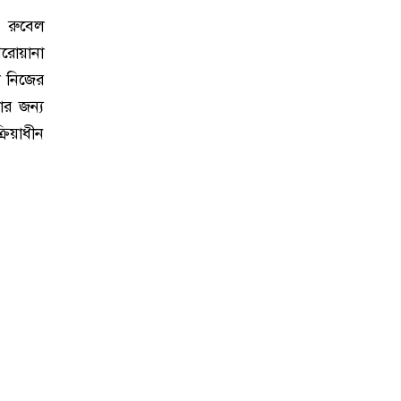
, রুবেল
পরোয়ানা
ল নিজের
ার জন্য
রিয়াধীন