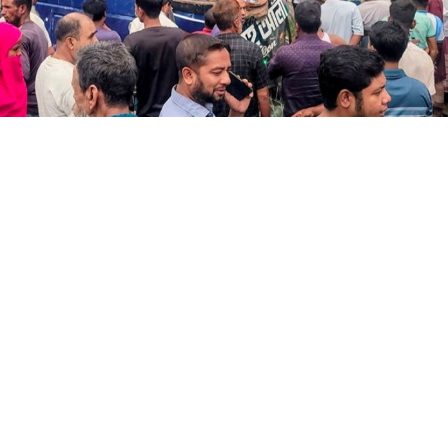
সংগৃহীত,বগুড়ায় বাসচাপায় নিহতের সংখ্যা বেড়ে ৭
বগুড়া-নওগাঁ আঞ্চলিক মহাসড়কের বগুড়া সদর উপজেলার এরুলিয়া 
র চাপায় নিহতের সংখ্যা বেড়ে ৭ জনে দাঁড়িয়েছে। এ ঘটনায় আহত হয়ে
্ট) ভোর পৌনে ৬টার দিকে এরুলিয়া উচ্চ বিদ্যালয়ের সামনে এ দুর্ঘট