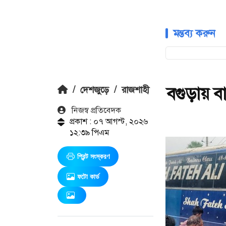
মন্তব্য করুন
বগুড়ায় ব
/
দেশজুড়ে
/
রাজশাহী
নিজস্ব প্রতিবেদক
প্রকাশ : ০৭ আগস্ট, ২০২৬
১২:৩৯ পিএম
প্রিন্ট সংস্করণ
ফটো কার্ড