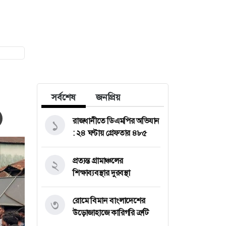
সর্বশেষ
জনপ্রিয়
রাজধানীতে ডিএমপির অভিযান
১
: ২৪ ঘণ্টায় গ্রেফতার ৪৮৫
প্রত্যন্ত গ্রামাঞ্চলের
২
শিক্ষাব্যবস্থার দুরবস্থা
রোমে বিমান বাংলাদেশের
৩
উড়োজাহাজে কারিগরি ত্রুটি