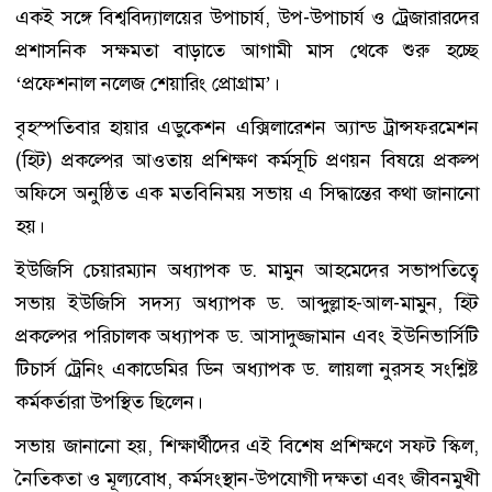
একই সঙ্গে বিশ্ববিদ্যালয়ের উপাচার্য, উপ-উপাচার্য ও ট্রেজারারদের
প্রশাসনিক সক্ষমতা বাড়াতে আগামী মাস থেকে শুরু হচ্ছে
‘প্রফেশনাল নলেজ শেয়ারিং প্রোগ্রাম’।
বৃহস্পতিবার হায়ার এডুকেশন এক্সিলারেশন অ্যান্ড ট্রান্সফরমেশন
(হিট) প্রকল্পের আওতায় প্রশিক্ষণ কর্মসূচি প্রণয়ন বিষয়ে প্রকল্প
অফিসে অনুষ্ঠিত এক মতবিনিময় সভায় এ সিদ্ধান্তের কথা জানানো
হয়।
ইউজিসি চেয়ারম্যান অধ্যাপক ড. মামুন আহমেদের সভাপতিত্বে
সভায় ইউজিসি সদস্য অধ্যাপক ড. আব্দুল্লাহ-আল-মামুন, হিট
প্রকল্পের পরিচালক অধ্যাপক ড. আসাদুজ্জামান এবং ইউনিভার্সিটি
টিচার্স ট্রেনিং একাডেমির ডিন অধ্যাপক ড. লায়লা নুরসহ সংশ্লিষ্ট
কর্মকর্তারা উপস্থিত ছিলেন।
সভায় জানানো হয়, শিক্ষার্থীদের এই বিশেষ প্রশিক্ষণে সফট স্কিল,
নৈতিকতা ও মূল্যবোধ, কর্মসংস্থান-উপযোগী দক্ষতা এবং জীবনমুখী