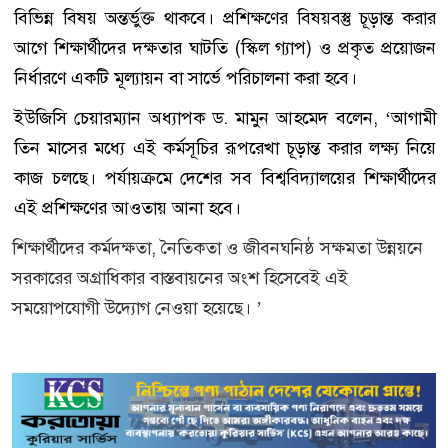
বিভিন্ন বিষয় অন্তর্ভুক্ত থাকবে। প্রশিক্ষণের বিষয়বস্তু চূড়ান্ত করার
আগে শিক্ষার্থীদের দক্ষতার ঘাটতি (স্কিল গ্যাপ) ও প্রকৃত প্রয়োজন
নির্ধারণে একটি মূল্যায়ন বা সার্ভে পরিচালনা করা হবে।
ইউজিসি চেয়ারম্যান অধ্যাপক ড. মামুন আহমেদ বলেন, ‘আগামী
তিন মাসের মধ্যে এই কর্মসূচির রূপরেখা চূড়ান্ত করার লক্ষ্য নিয়ে
কাজ চলছে। পর্যায়ক্রমে দেশের সব বিশ্ববিদ্যালয়ের শিক্ষার্থীদের
এই প্রশিক্ষণের আওতায় আনা হবে।
শিক্ষার্থীদের কর্মদক্ষতা, নৈতিকতা ও জীবনঘনিষ্ঠ সক্ষমতা উন্নয়নে
সরকারের অগ্রাধিকার বাস্তবায়নের অংশ হিসেবেই এই
সময়োপযোগী উদ্যোগ নেওয়া হয়েছে। ’