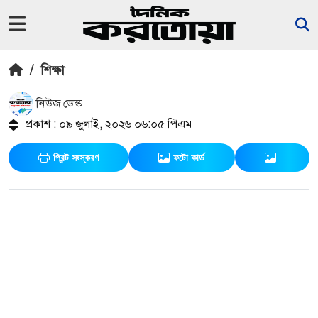
/
শিক্ষা
নিউজ ডেস্ক
প্রকাশ : ০৯ জুলাই, ২০২৬ ০৬:০৫ পিএম
প্রিন্ট সংস্করণ
ফটো কার্ড