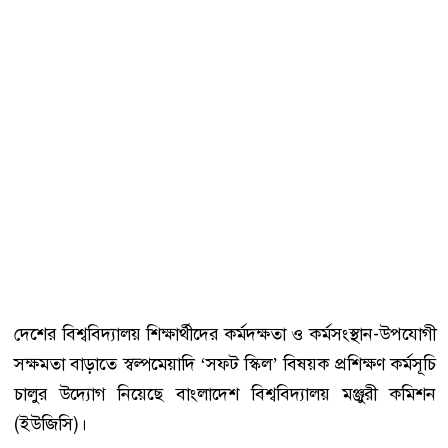
দেশের বিশ্ববিদ্যালয় শিক্ষার্থীদের কর্মদক্ষতা ও কর্মসংস্থান-উপযোগী
সক্ষমতা বাড়াতে স্বল্পমেয়াদি ‘সফট স্কিল’ বিষয়ক প্রশিক্ষণ কর্মসূচি
চালুর উদ্যোগ নিয়েছে বাংলাদেশ বিশ্ববিদ্যালয় মঞ্জুরী কমিশন
(ইউজিসি)।