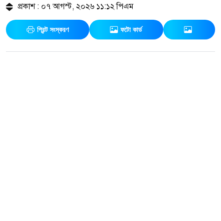
প্রকাশ : ০৭ আগস্ট, ২০২৬ ১১:১২ পিএম
প্রিন্ট সংস্করণ
ফটো কার্ড