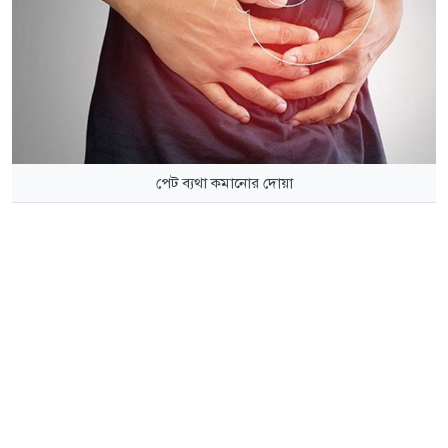
পেট ব্যথা কমানোর দোয়া