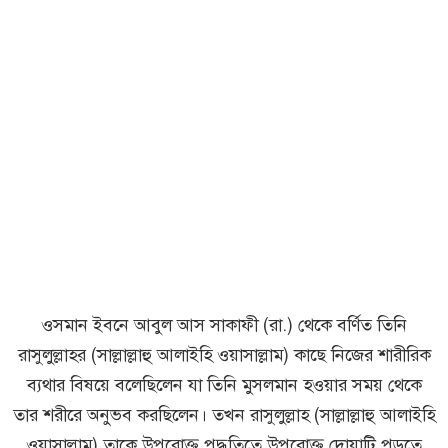
ওসমান ইবনে আবুল আস সাকাফী (রা.) থেকে বর্ণিত তিনি
রাসুলুল্লাহর (সাল্লাল্লাহু আলাইহি ওয়াসাল্লাম) কাছে নিজের শারীরিক
ব্যথার বিষয়ে বলেছিলেন যা তিনি মুসলমান হওয়ার সময় থেকে
তার শরীরে অনুভব করছিলেন। তখন রাসুলুল্লাহ (সাল্লাল্লাহু আলাইহি
ওয়াসাল্লাম) তাকে উপরোক্ত পদ্ধতিতে উপরোক্ত দোয়াটি পড়তে