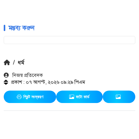
মন্তব্য করুন
/
ধর্ম
নিজস্ব প্রতিবেদক
প্রকাশ : ০৭ আগস্ট, ২০২৬ ০৯:২৯ পিএম
প্রিন্ট সংস্করণ
ফটো কার্ড