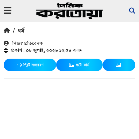
/
ধর্ম
নিজস্ব প্রতিবেদক
প্রকাশ : ০৮ জুলাই, ২০২৬ ১২:৫৪ এএম
প্রিন্ট সংস্করণ
ফটো কার্ড