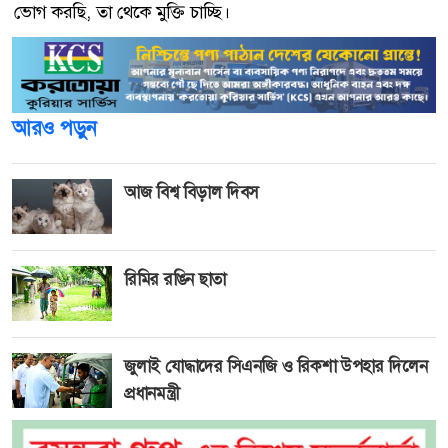
ভোগ করছি, তা থেকে মুক্তি চাচ্ছি।
আরও পড়ুন
আজ বিশ্ব বিড়াল দিবস
রিমির রঙিন ছাতা
জুলাই যোদ্ধাদের সিএনজি ও রিকশা উপহার দিলেন
প্রধানমন্ত্রী