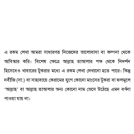
এ রকম লেখা আমরা সাধারণত নিজেদের ভালোবাসা বা কল্পনা থেকে
আবিস্কার করি। বিশেষ ক্ষেত্রে আল্লাহ তাআলার পক্ষ থেকে নিদর্শন
হিসেবেও খাবারের টুকরার মধ্যে এ রকম লেখা দেখানো হতে পারে। কিন্তু
নবীজি (সা.) বা সাহাবায়ে কেরামের যুগে কোনো মাংসের টুকরা বা ফলমূলে
‘আল্লাহ’ বা আল্লাহ তাআলার অন্য কোনো নাম ভেসে উঠেছে এমন বর্ণনা
পাওয়া যায় না।