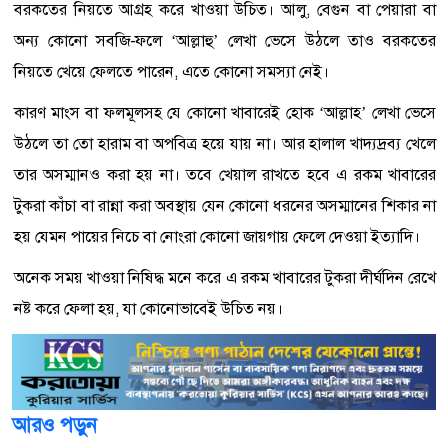
বরকতের নিয়তে আগ্রহ করে খাওয়া উচিত। আলু, বেগুন বা পেয়ারা বা
অন্য কোনো সবজি-ফলে ‘আল্লাহু’ লেখা ভেসে উঠলে তাও বরকতের
নিয়তে খেয়ে ফেলতে পারেন, এতে কোনো সমস্যা নেই।
কারণ মাংস বা ফলমূলসহ যে কোনো খাবারেই হোক ‘আল্লাহ’ লেখা ভেসে
উঠলে তা তো হারাম বা অপবিত্র হয়ে যায় না। আর হালাল খাদ্যদ্রব্য খেলে
তার অসম্মানও করা হয় না। তবে খেয়াল রাখতে হবে এ রকম খাবারের
টুকরা কাঁচা বা রান্না করা অবস্থায় যেন কোনো ধরনের অসম্মানের শিকার না
হয় যেমন পায়ের নিচে বা নোংরা কোনো জায়গায় ফেলে দেওয়া ইত্যাদি।
অনেক সময় খাওয়া নিষিদ্ধ মনে করে এ রকম খাবারের টুকরা দীর্ঘদিন রেখে
নষ্ট করে ফেলা হয়, যা কোনোভাবেই উচিত নয়।
আরও পড়ুন