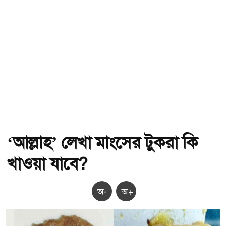
‘আল্লাহ’ লেখা মাংসের টুকরা কি
খাওয়া যাবে?
অ-
অ+