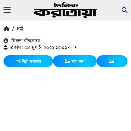
/
ধর্ম
নিজস্ব প্রতিবেদক
প্রকাশ : ০৪ জুলাই, ২০২৬ ১২:০১ এএম
প্রিন্ট সংস্করণ
ফটো কার্ড