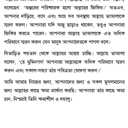
বলেছেন: ‘অন্তরের পরিষ্কারক হলো আল্লাহর জিকির।’ অতএব,
আপনার দাঁড়িয়ে, বসে এবং শুয়ে সব অবস্থায় আল্লাহ তাআলাকে
স্মরণ করুন। আপনারা যদি অজু ছাড়াও থাকেন, তবুও আপনারা
জিকির করতে পারেন। আপনারা আল্লাহ তাআলাকে এত অধিক
পরিমাণে স্মরণ করুন যেন মানুষ আপনাদেরকে পাগল বলে।
বিতাড়িত শয়তান থেকে আল্লাহর আশ্রয় চাচ্ছি। আল্লাহ তাআলা
বলেন, ‘হে মুমিনগণ! আপনারা আল্লাহকে অধিক পরিমাণে স্মরণ
করুন এবং সকাল-সন্ধ্যা তাঁর পবিত্রতা ঘোষণা করুন।’
আমি আমার নিজের জন্য, আপনাদের জন্য ও সকল মুসলমানের
জন্য আল্লাহর কাছে ক্ষমা প্রার্থনা করছি। আপনারা তাঁর কাছে ক্ষমা
চান, নিশ্চয়ই তিনি ক্ষমাশীল ও দয়ালু।