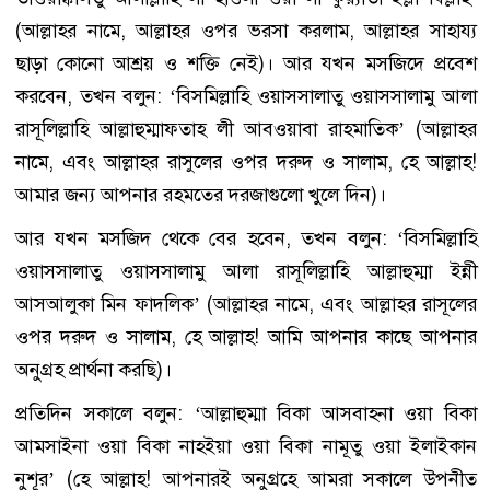
(আল্লাহর নামে, আল্লাহর ওপর ভরসা করলাম, আল্লাহর সাহায্য
ছাড়া কোনো আশ্রয় ও শক্তি নেই)। আর যখন মসজিদে প্রবেশ
করবেন, তখন বলুন: ‘বিসমিল্লাহি ওয়াসসালাতু ওয়াসসালামু আলা
রাসূলিল্লাহি আল্লাহুম্মাফতাহ লী আবওয়াবা রাহমাতিক’ (আল্লাহর
নামে, এবং আল্লাহর রাসুলের ওপর দরুদ ও সালাম, হে আল্লাহ!
আমার জন্য আপনার রহমতের দরজাগুলো খুলে দিন)।
আর যখন মসজিদ থেকে বের হবেন, তখন বলুন: ‘বিসমিল্লাহি
ওয়াসসালাতু ওয়াসসালামু আলা রাসূলিল্লাহি আল্লাহুম্মা ইন্নী
আসআলুকা মিন ফাদলিক’ (আল্লাহর নামে, এবং আল্লাহর রাসূলের
ওপর দরুদ ও সালাম, হে আল্লাহ! আমি আপনার কাছে আপনার
অনুগ্রহ প্রার্থনা করছি)।
প্রতিদিন সকালে বলুন: ‘আল্লাহুম্মা বিকা আসবাহনা ওয়া বিকা
আমসাইনা ওয়া বিকা নাহইয়া ওয়া বিকা নামূতু ওয়া ইলাইকান
নুশূর’ (হে আল্লাহ! আপনারই অনুগ্রহে আমরা সকালে উপনীত