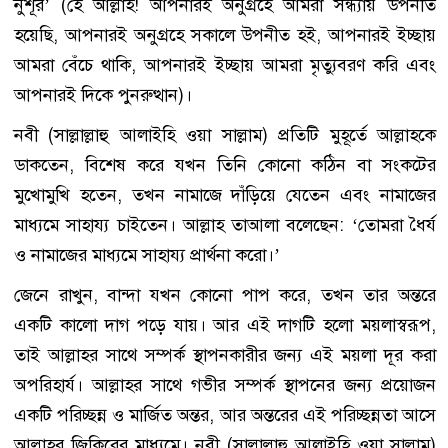
নুশূর’ (হে আল্লাহ! আপনারই অনুগ্রহে আমরা সন্ধ্যায় উপনীত
হয়েছি, আপনারই অনুগ্রহে সকালে উপনীত হই, আপনারই ইচ্ছায়
আমরা বেঁচে থাকি, আপনারই ইচ্ছায় আমরা মৃত্যুবরণ করি এবং
আপনারই দিকে পুনরুত্থান)।
নবী (সাল্লাল্লাহু আলাইহি ওয়া সাল্লাম) প্রতিটি মুহূর্তে আল্লাহকে
ডাকতেন, বিশেষ করে যখন তিনি কোনো কঠিন বা সংকটের
মুখোমুখি হতেন, তখন নামাজে দাঁড়িয়ে যেতেন এবং নামাজের
মাধ্যমে সাহায্য চাইতেন। আল্লাহ তাআলা বলেছেন: ‘তোমরা ধৈর্য
ও নামাজের মাধ্যমে সাহায্য প্রার্থনা করো।’
জেনে রাখুন, বান্দা যখন কোনো পাপ করে, তখন তার অন্তরে
একটি কালো দাগ পড়ে যায়। আর এই দাগটি হলো ময়লাস্বরূপ,
তাই আল্লাহর সাথে সম্পর্ক স্থাপনকারীর জন্য এই ময়লা দূর করা
অপরিহার্য। আল্লাহর সাথে গভীর সম্পর্ক স্থাপনের জন্য প্রয়োজন
একটি পরিচ্ছন্ন ও মার্জিত অন্তর, আর অন্তরের এই পরিচ্ছন্নতা আসে
আল্লাহর জিকিরের মাধ্যমে। নবী (সাল্লাল্লাহু আলাইহি ওয়া সাল্লাম)