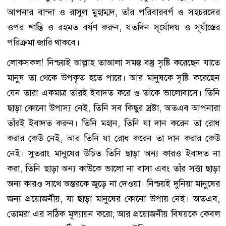
আপনার বান্দা ও রাসুল মুহাম্মদ, তাঁর পরিবারবর্গ ও সহচরদের
ওপর শান্তি ও রহমত বর্ষণ করুন, যতদিন সূর্যোদয় ও সূর্যাস্তের
পরিক্রমা জারি থাকবে।
লোকসকল! নিশ্চয়ই আল্লাহ তাআলা সমস্ত বস্তু সৃষ্টি করেছেন যাতে
মানুষ তা থেকে উপকৃত হতে পারে। আর মানুষকে সৃষ্টি করেছেন
যেন তারা একমাত্র তাঁরই ইবাদত করে ও তাঁকে ভালোবাসে। তিনি
ছাড়া কোনো উপাস্য নেই, তিনি সব কিছুর স্রষ্টা, অতএব আপনারা
তাঁরই ইবাদত করুন। তিনি মহান, তিনি যা দান করেন তা রোধ
করার কেউ নেই, আর তিনি যা রোধ করেন তা দান করার কেউ
নেই। সুতরাং মানুষের উচিত তিনি ছাড়া অন্য কারও ইবাদত না
করা, তিনি ছাড়া অন্য কাউকে ভালো না বাসা এবং তাঁর সত্তা ছাড়া
অন্য কারও সাথে অন্তরকে জুড়ে না দেওয়া। নিশ্চয়ই দুনিয়া মানুষের
জন্য প্রয়োজনীয়, যা ছাড়া মানুষের কোনো উপায় নেই। অতএব,
তোমরা এর সঠিক মূল্যায়ন করো; আর প্রয়োজনীয় বিষয়কে কেবল