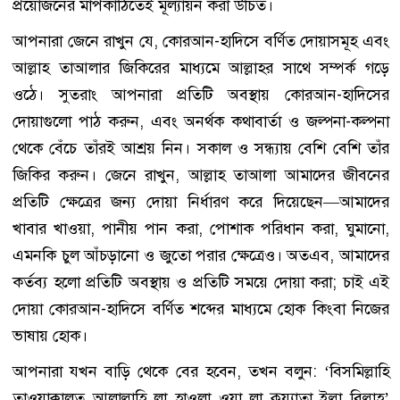
প্রয়োজনের মাপকাঠিতেই মূল্যায়ন করা উচিত।
আপনারা জেনে রাখুন যে, কোরআন-হাদিসে বর্ণিত দোয়াসমূহ এবং
আল্লাহ তাআলার জিকিরের মাধ্যমে আল্লাহর সাথে সম্পর্ক গড়ে
ওঠে। সুতরাং আপনারা প্রতিটি অবস্থায় কোরআন-হাদিসের
দোয়াগুলো পাঠ করুন, এবং অনর্থক কথাবার্তা ও জল্পনা-কল্পনা
থেকে বেঁচে তাঁরই আশ্রয় নিন। সকাল ও সন্ধ্যায় বেশি বেশি তাঁর
জিকির করুন। জেনে রাখুন, আল্লাহ তাআলা আমাদের জীবনের
প্রতিটি ক্ষেত্রের জন্য দোয়া নির্ধারণ করে দিয়েছেন—আমাদের
খাবার খাওয়া, পানীয় পান করা, পোশাক পরিধান করা, ঘুমানো,
এমনকি চুল আঁচড়ানো ও জুতো পরার ক্ষেত্রেও। অতএব, আমাদের
কর্তব্য হলো প্রতিটি অবস্থায় ও প্রতিটি সময়ে দোয়া করা; চাই এই
দোয়া কোরআন-হাদিসে বর্ণিত শব্দের মাধ্যমে হোক কিংবা নিজের
ভাষায় হোক।
আপনারা যখন বাড়ি থেকে বের হবেন, তখন বলুন: ‘বিসমিল্লাহি
তাওয়াক্কালতু আলাল্লাহি লা হাওলা ওয়া লা কুয়্যাতা ইল্লা বিল্লাহ’