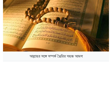
আল্লাহর সঙ্গে সম্পর্ক তৈরির সহজ আমল