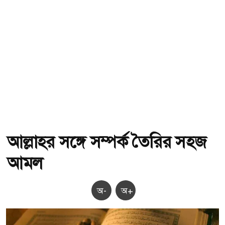
আল্লাহর সঙ্গে সম্পর্ক তৈরির সহজ
আমল
অ-
অ+