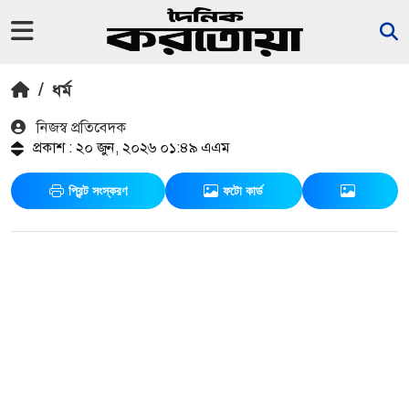
/
ধর্ম
নিজস্ব প্রতিবেদক
প্রকাশ : ২০ জুন, ২০২৬ ০১:৪৯ এএম
প্রিন্ট সংস্করণ
ফটো কার্ড