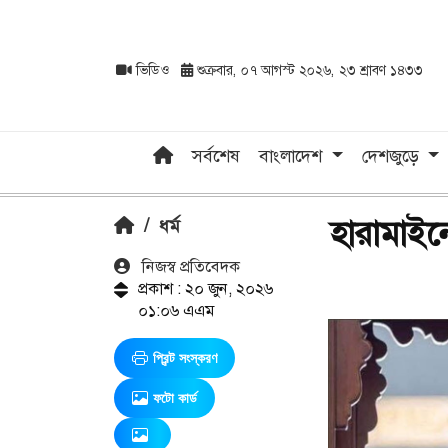
ভিডিও
শুক্রবার, ০৭ আগস্ট ২০২৬, ২৩ শ্রাবণ ১৪৩৩
সর্বশেষ
বাংলাদেশ
দেশজুড়ে
হারামাইন
/
ধর্ম
নিজস্ব প্রতিবেদক
প্রকাশ : ২০ জুন, ২০২৬
০১:০৬ এএম
প্রিন্ট সংস্করণ
ফটো কার্ড