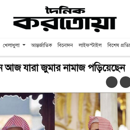
খেলাধুলা
আন্তর্জাতিক
বিনোদন
লাইফস্টাইল
বিশেষ প্রত
ে আজ যারা জুমার নামাজ পড়িয়েছেন
অ-
অ+