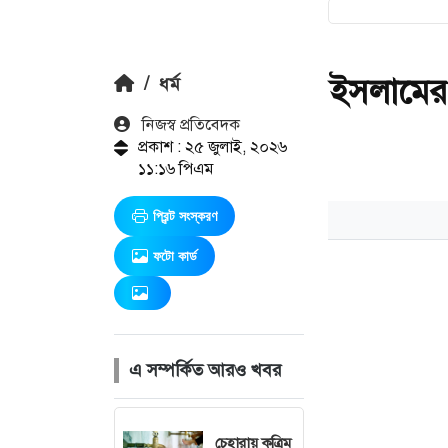
ইসলামের দৃ
/
ধর্ম
নিজস্ব প্রতিবেদক
প্রকাশ : ২৫ জুলাই, ২০২৬
১১:১৬ পিএম
প্রিন্ট সংস্করণ
ফটো কার্ড
এ সম্পর্কিত আরও খবর
চেহারায় কৃত্রিম