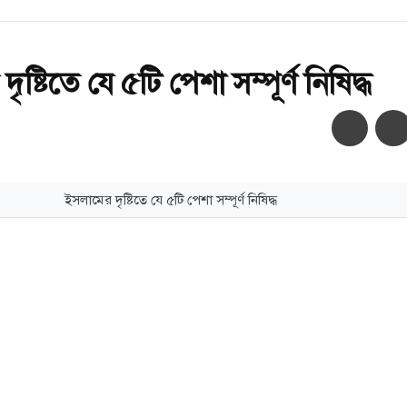
ষ্টিতে যে ৫টি পেশা সম্পূর্ণ নিষিদ্ধ
অ-
অ+