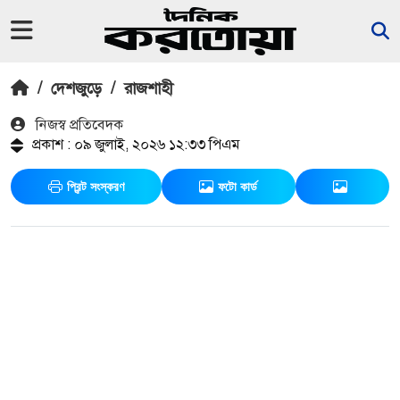
/
দেশজুড়ে
/
রাজশাহী
নিজস্ব প্রতিবেদক
প্রকাশ : ০৯ জুলাই, ২০২৬ ১২:৩৩ পিএম
প্রিন্ট সংস্করণ
ফটো কার্ড