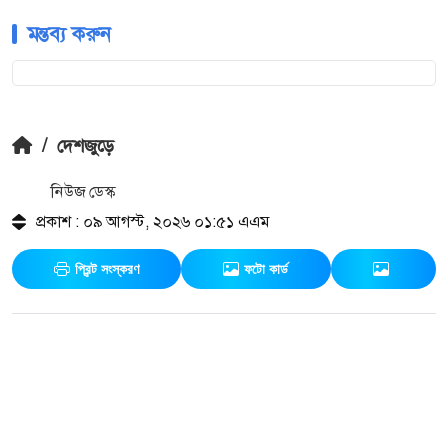
মন্তব্য করুন
/
দেশজুড়ে
নিউজ ডেস্ক
প্রকাশ : ০৯ আগস্ট, ২০২৬ ০১:৫১ এএম
প্রিন্ট সংস্করণ
ফটো কার্ড