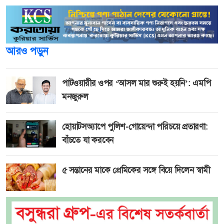
আরও পড়ুন
পাটওয়ারীর ওপর ‘আসল মার শুরুই হয়নি’: এমপি
মনজুরুল
হোয়াটসঅ্যাপে পুলিশ-গোয়েন্দা পরিচয়ে প্রতারণা:
বাঁচতে যা করবেন
৫ সন্তানের মাকে প্রেমিকের সঙ্গে বিয়ে দিলেন স্বামী