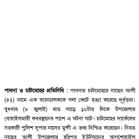
পাবনা ও চাটমোহর প্রতিনিধি :
পাবনার চাটমোহরে নাছের আলী
(৪২) নামে এক ভ্যানচালককে গলা কেটে হত্যা করেছে দূর্বৃত্তরা।
বুধবার (৮ জুলাই) রাত সাড়ে ১০টার দিকে উপজেলার
বোয়াইলমারী কবরস্থানের পাশে এ ঘটনা ঘটে। চাটমোহর সার্কেলের
সহকারী পুলিশ সুপার নাসের মুন্সী এ তথ্য নিশ্চিত করেছেন। নিহত
নাছের আলী উপজেলার হরিপুর ইউনিয়নের আগশোয়াইল