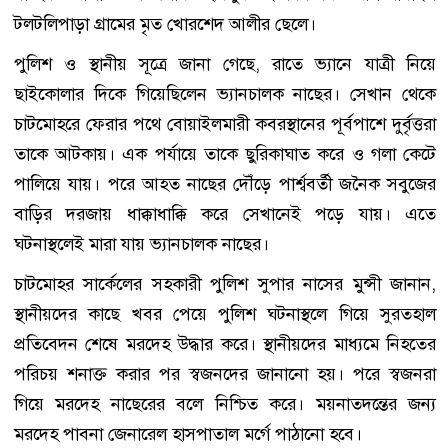
টলটলিপাড়া গ্রামের মৃত খোরশেদ আলীর ছেলে।
পুলিশ ও স্থানীয় সূত্রে জানা গেছে, রাতে ভ্যানে যাত্রী নিয়ে
ছাইকোলার দিকে গিয়েছিলেন ভ্যানচালক নাছের। সেখান থেকে
চাটমোহরে ফেরার পথে বোয়াইলমারী কবরস্থানের পূর্বপাশে দুর্বৃত্তরা
তাকে আটকায়। এক পর্যায়ে তাকে ছুরিকাঘাত করে ও গলা কেটে
পালিয়ে যায়। পরে আহত নাছের দৌঁড়ে পার্শ্ববর্তী জনৈক সবুজের
বাড়ির দরজায় ধাক্কাধাক্কি করে সেখানেই পড়ে যায়। এতে
ঘটনাস্থলেই মারা যায় ভ্যানচালক নাছের।
চাটমোহর সার্কেলের সহকারী পুলিশ সুপার নাসের মুন্সী জানান,
স্থানীয়দের কাছে খবর পেয়ে পুলিশ ঘটনাস্থলে গিয়ে সুরতহাল
প্রতিবেদন শেষে মরদেহ উদ্ধার করে। স্থানীয়দের মাধ্যমে নিহতের
পরিচয় শনাক্ত করার পর স্বজনদের জানানো হয়। পরে স্বজনরা
গিয়ে মরদেহ নাছেরের বলে নিশ্চিত করে। ময়নাতদন্তের জন্য
মরদেহ পাবনা জেনারেল হাসপাতাল মর্গে পাঠানো হবে।