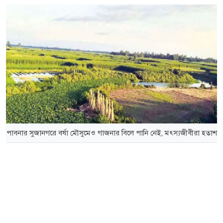
পাবনার সুজানগরে বর্ষা মৌসুমেও গাজনার বিলে পানি নেই, মৎস্যজীবীরা হতাশ