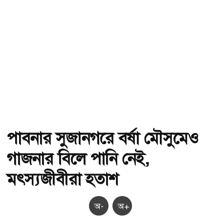
পাবনার সুজানগরে বর্ষা মৌসুমেও
গাজনার বিলে পানি নেই,
মৎস্যজীবীরা হতাশ
অ-
অ+