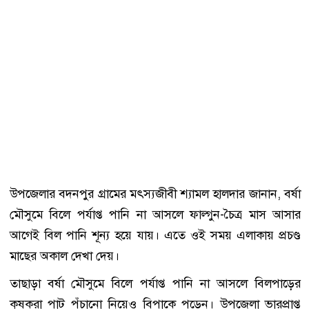
উপজেলার বদনপুর গ্রামের মৎস্যজীবী শ্যামল হালদার জানান, বর্ষা
মৌসুমে বিলে পর্যাপ্ত পানি না আসলে ফাল্গুন-চৈত্র মাস আসার
আগেই বিল পানি শূন্য হয়ে যায়। এতে ওই সময় এলাকায় প্রচণ্ড
মাছের অকাল দেখা দেয়।
তাছাড়া বর্ষা মৌসুমে বিলে পর্যাপ্ত পানি না আসলে বিলপাড়ের
কৃষকরা পাট পঁচানো নিয়েও বিপাকে পড়েন। উপজেলা ভারপ্রাপ্ত