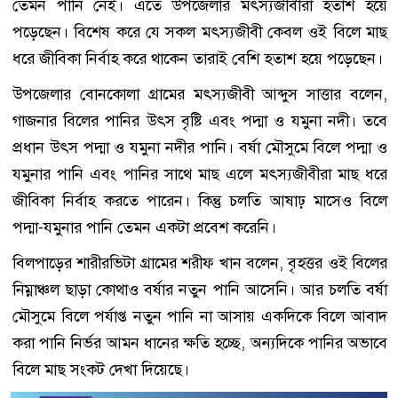
তেমন পানি নেই। এতে উপজেলার মৎস্যজীবীরা হতাশ হয়ে
পড়েছেন। বিশেষ করে যে সকল মৎস্যজীবী কেবল ওই বিলে মাছ
ধরে জীবিকা নির্বাহ করে থাকেন তারাই বেশি হতাশ হয়ে পড়েছেন।
উপজেলার বোনকোলা গ্রামের মৎস্যজীবী আব্দুস সাত্তার বলেন,
গাজনার বিলের পানির উৎস বৃষ্টি এবং পদ্মা ও যমুনা নদী। তবে
প্রধান উৎস পদ্মা ও যমুনা নদীর পানি। বর্ষা মৌসুমে বিলে পদ্মা ও
যমুনার পানি এবং পানির সাথে মাছ এলে মৎস্যজীবীরা মাছ ধরে
জীবিকা নির্বাহ করতে পারেন। কিন্তু চলতি আষাঢ় মাসেও বিলে
পদ্মা-যমুনার পানি তেমন একটা প্রবেশ করেনি।
বিলপাড়ের শারীরভিটা গ্রামের শরীফ খান বলেন, বৃহত্তর ওই বিলের
নিম্নাঞ্চল ছাড়া কোথাও বর্ষার নতুন পানি আসেনি। আর চলতি বর্ষা
মৌসুমে বিলে পর্যাপ্ত নতুন পানি না আসায় একদিকে বিলে আবাদ
করা পানি নির্ভর আমন ধানের ক্ষতি হচ্ছে, অন্যদিকে পানির অভাবে
বিলে মাছ সংকট দেখা দিয়েছে।