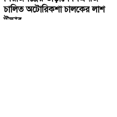
চালিত অটোরিকশা চালকের লাশ
উদ্ধার
অ-
অ+
সিরাজগঞ্জের তাড়াশে সিএনজি চালিত অটোরিকশা চালকের লাশ উদ্ধার