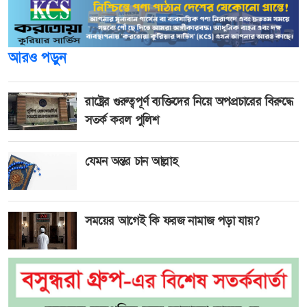
আরও পড়ুন
রাষ্ট্রের গুরুত্বপূর্ণ ব্যক্তিদের নিয়ে অপপ্রচারের বিরুদ্ধে
সতর্ক করল পুলিশ
যেমন অন্তর চান আল্লাহ
সময়ের আগেই কি ফরজ নামাজ পড়া যায়?