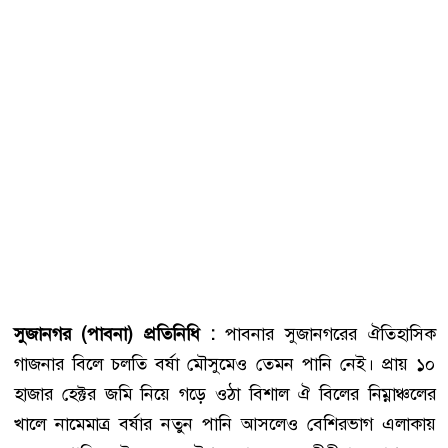
সুজানগর (পাবনা) প্রতিনিধি :
পাবনার সুজানগরের ঐতিহাসিক
গাজনার বিলে চলতি বর্ষা মৌসুমেও তেমন পানি নেই। প্রায় ১০
হাজার হেক্টর জমি নিয়ে গড়ে ওঠা বিশাল ঐ বিলের নিম্নাঞ্চলের
খালে নামেমাত্র বর্ষার নতুন পানি আসলেও বেশিরভাগ এলাকায়