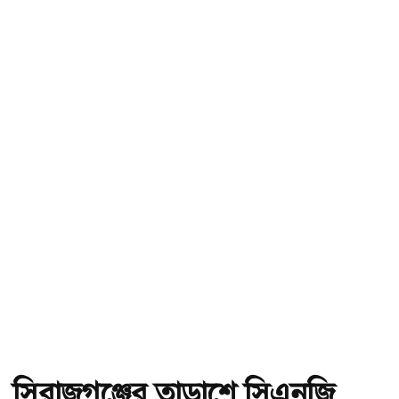
সিরাজগঞ্জের তাড়াশে সিএনজি