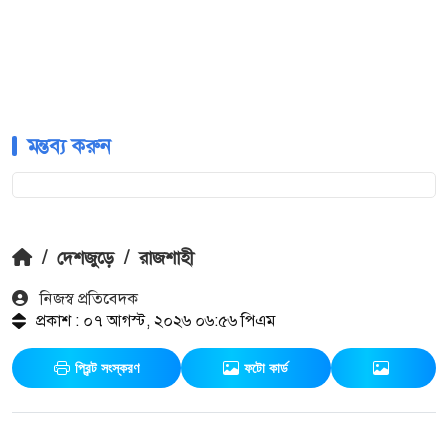
মন্তব্য করুন
/
দেশজুড়ে
/
রাজশাহী
নিজস্ব প্রতিবেদক
প্রকাশ : ০৭ আগস্ট, ২০২৬ ০৬:৫৬ পিএম
প্রিন্ট সংস্করণ
ফটো কার্ড