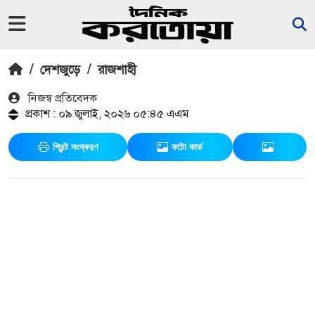
/
দেশজুড়ে
/
রাজশাহী
নিজস্ব প্রতিবেদক
প্রকাশ : ০৯ জুলাই, ২০২৬ ০৫:৪৫ এএম
প্রিন্ট সংস্করণ
ফটো কার্ড