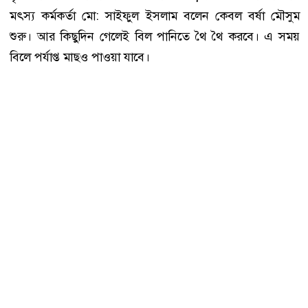
মৎস্য কর্মকর্তা মো: সাইফুল ইসলাম বলেন কেবল বর্ষা মৌসুম
শুরু। আর কিছুদিন গেলেই বিল পানিতে থৈ থৈ করবে। এ সময়
বিলে পর্যাপ্ত মাছও পাওয়া যাবে।