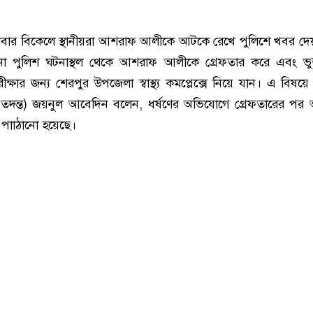
গলবার বিকেলে স্থানীয়রা আশরাফ আলীকে আটকে রেখে পুলিশে খবর দ
না পুলিশ ঘটনাস্থল থেকে আশরাফ আলীকে গ্রেফতার করে এবং ভুক
য পরীক্ষার জন্য শেরপুর উপজেলা স্বাস্থ্য কমপ্লেক্সে নিয়ে যান। এ বিষয়
র (তদন্ত) জয়নুল আবেদিন বলেন, ধর্ষণের অভিযোগে গ্রেফতারের প
াাঠানো হয়েছে।