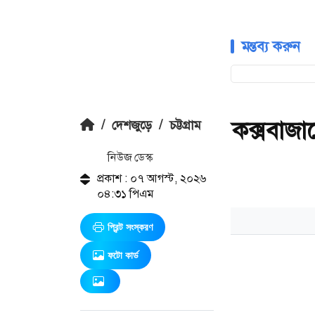
মন্তব্য করুন
কক্সবাজা
/
দেশজুড়ে
/
চট্টগ্রাম
নিউজ ডেস্ক
প্রকাশ : ০৭ আগস্ট, ২০২৬
০৪:৩১ পিএম
প্রিন্ট সংস্করণ
ফটো কার্ড