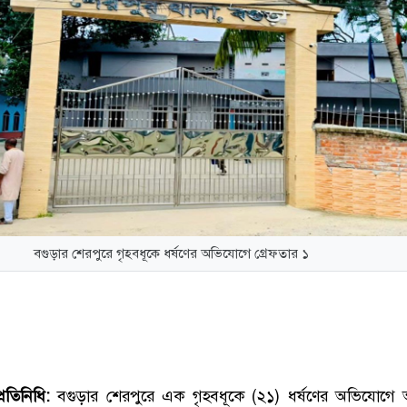
বগুড়ার শেরপুরে গৃহবধূকে ধর্ষণের অভিযোগে গ্রেফতার ১
রতিনিধি:
বগুড়ার শেরপুরে এক গৃহবধূকে (২১) ধর্ষণের অভিযোগে