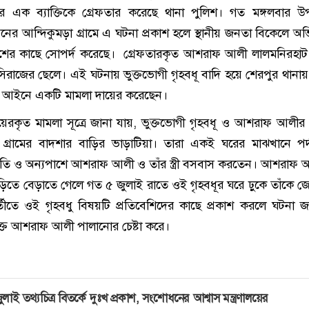
 এক ব্যাক্তিকে গ্রেফতার করেছে থানা পুলিশ। গত মঙ্গলবার উ
নের আন্দিকুমড়া গ্রামে এ ঘটনা প্রকাশ হলে স্থানীয় জনতা বিকেলে অভি
ের কাছে সোপর্দ করেছে। গ্রেফতারকৃত আশরাফ আলী লালমনিরহাট
 সিরাজের ছেলে। এই ঘটনায় ভুক্তভোগী গৃহবধূ বাদি হয়ে শেরপুর থানায়
মন আইনে একটি মামলা দায়ের করেছেন।
য়েরকৃত মামলা সূত্রে জানা যায়, ভুক্তভোগী গৃহবধূ ও আশরাফ আলীর
 গ্রামের বাদশার বাড়ির ভাড়াটিয়া। তারা একই ঘরের মাঝখানে পর্
ি ও অন্যপাশে আশরাফ আলী ও তাঁর স্ত্রী বসবাস করতেন। আশরাফ আলীর
ড়িতে বেড়াতে গেলে গত ৫ জুলাই রাতে ওই গৃহবধূর ঘরে ঢ়ুকে তাঁকে জো
্তীতে ওই গৃহবধু বিষয়টি প্রতিবেশিদের কাছে প্রকাশ করলে ঘটনা জ
্ত আশরাফ আলী পালানোর চেষ্টা করে।
ুলাই তথ্যচিত্র বিতর্কে দুঃখ প্রকাশ, সংশোধনের আশ্বাস মন্ত্রণালয়ের