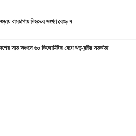
গুড়ায় বাসচাপায় নিহতের সংখ্যা বেড়ে ৭
েশের সাত অঞ্চলে ৬০ কিলোমিটার বেগে ঝড়-বৃষ্টির সতর্কতা