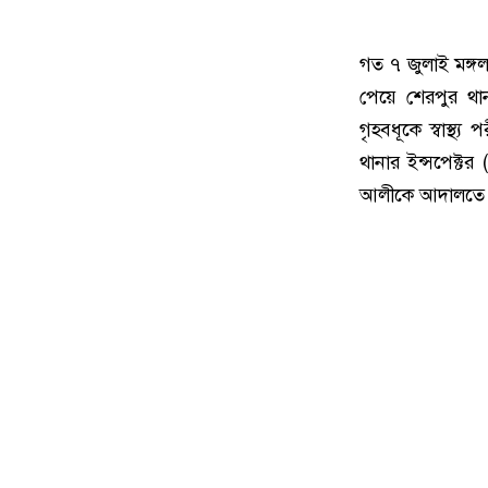
গত ৭ জুলাই মঙ্
পেয়ে শেরপুর থা
গৃহবধূকে স্বাস্থ্
থানার ইন্সপেক্ট
আলীকে আদালতে প