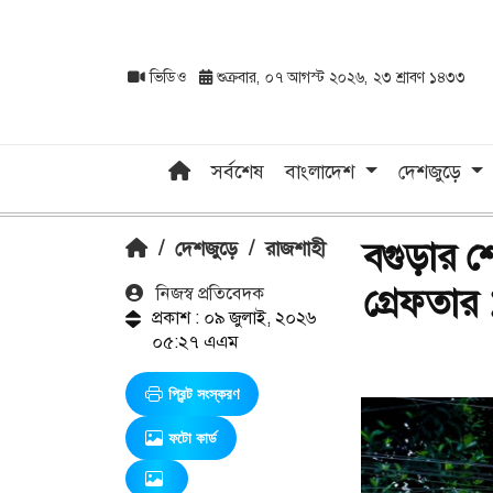
ভিডিও
শুক্রবার, ০৭ আগস্ট ২০২৬, ২৩ শ্রাবণ ১৪৩৩
সর্বশেষ
বাংলাদেশ
দেশজুড়ে
বগুড়ার শ
/
দেশজুড়ে
/
রাজশাহী
গ্রেফতার 
নিজস্ব প্রতিবেদক
প্রকাশ : ০৯ জুলাই, ২০২৬
০৫:২৭ এএম
প্রিন্ট সংস্করণ
ফটো কার্ড