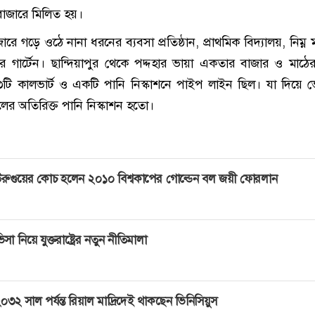
জারে মিলিত হয়।
 গড়ে ওঠে নানা ধরনের ব্যবসা প্রতিষ্ঠান, প্রাথমিক বিদ্যালয়, নিম্ন 
ডার গার্টেন। ছান্দিয়াপুর থেকে পদ্দহার ভায়া একতার বাজার ও মাঠে
ণ ৩টি কালভার্ট ও একটি পানি নিস্কাশনে পাইপ লাইন ছিল। যা দিয়ে ভ
ের অতিরিক্ত পানি নিস্কাশন হতো।
রুগুয়ের কোচ হলেন ২০১০ বিশ্বকাপের গোল্ডেন বল জয়ী ফোরলান
িসা নিয়ে যুক্তরাষ্ট্রের নতুন নীতিমালা
০৩২ সাল পর্যন্ত রিয়াল মাদ্রিদেই থাকছেন ভিনিসিয়ুস