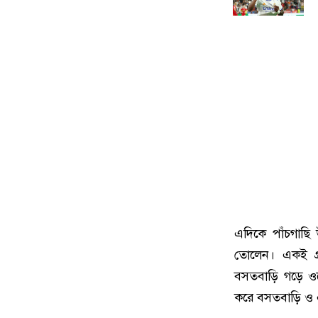
এদিকে পাঁচগাছি
তোলেন। একই গ্রা
বসতবাড়ি গড়ে ওঠে।
করে বসতবাড়ি ও এক