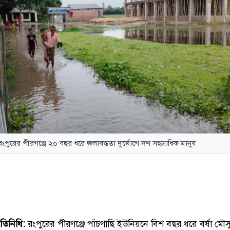
রংপুরের পীরগঞ্জে ২০ বছর ধরে জলাবদ্ধতা দুর্ভোগে দশ সহস্রাধিক মানুষ
রতিনিধি:
রংপুরের পীরগঞ্জে পাঁচগাছি ইউনিয়নে বিশ বছর ধরে বর্ষা মৌসু