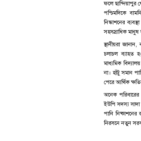
ফলে ছান্দিয়াপুর 
পশ্চিমদিকে বামন
নিস্কাশনের ব্যবস
সহসস্রাধিক মানুষ
স্থানীয়রা জানান,
চলাচল ব্যাহত হও
মাধ্যমিক বিদ্যালয়
না। হাঁটু সমান 
পেরে আর্থিক ক্ষত
অনেক পরিবারের 
ইউপি সদস্য সাদা ম
পানি নিষ্কাশনের
নিরসনে নতুন সরকা