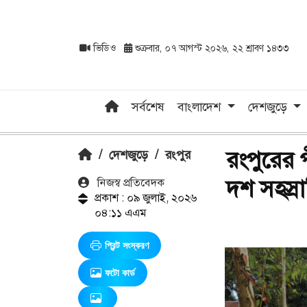
ভিডিও
শুক্রবার, ০৭ আগস্ট ২০২৬, ২২ শ্রাবণ ১৪৩৩
সর্বশেষ
বাংলাদেশ
দেশজুড়ে
রংপুরের প
/
দেশজুড়ে
/
রংপুর
দশ সহস্রা
নিজস্ব প্রতিবেদক
প্রকাশ : ০৯ জুলাই, ২০২৬
০৪:১১ এএম
প্রিন্ট সংস্করণ
ফটো কার্ড