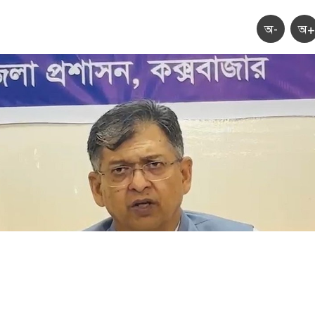
অ-
অ+
ি : সংগৃহীত, শীর্ষ মাদক কারবারিদের তালিকা প্রস্তুত করা হচ্ছে: স্বরাষ্ট্রমন্ত্রী