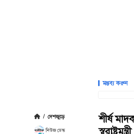
মন্তব্য করুন
শীর্ষ মাদ
/
দেশজুড়ে
স্বরাষ্ট্রমন্ত্রী
নিউজ ডেস্ক