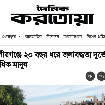
খেলাধুলা
আন্তর্জাতিক
বিনোদন
লাইফস্টাইল
বিশেষ প্রত
ীরগঞ্জে ২০ বছর ধরে জলাবদ্ধতা দুর্ভ
ধিক মানুষ
অ-
অ+