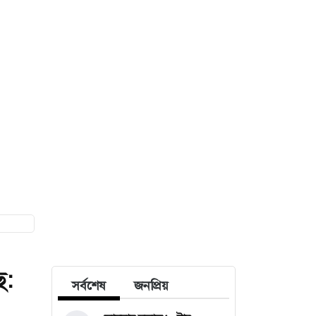
ে:
সর্বশেষ
জনপ্রিয়