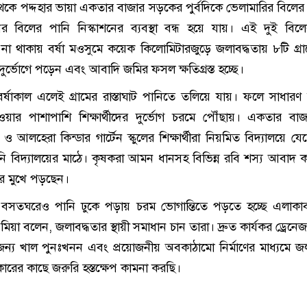
থেকে পদ্দহার ভায়া একতার বাজার সড়কের পুর্বদিকে ভেলামারির বিলের
ির বিলের পানি নিস্কাশনের ব্যবস্থা বন্ধ হয়ে যায়। এই দুই বিল
্থা না থাকায় বর্ষা মওসুমে কয়েক কিলোমিটারজুড়ে জলাবদ্ধতায় ৮টি গ্র
 দুর্ভোগে পড়েন এবং আবাদি জমির ফসল ক্ষতিগ্রস্ত হচ্ছে।
 বর্ষাকাল এলেই গ্রামের রাস্তাঘাট পানিতে তলিয়ে যায়। ফলে সাধারণ 
য়ার পাশাপাশি শিক্ষার্থীদের দুর্ভোগ চরমে পৌঁছায়। একতার বাজা
 ও আলহেরা কিন্ডার গার্টেন স্কুলের শিক্ষার্থীরা নিয়মিত বিদ্যালয়ে য
পানি বিদ্যালয়ের মাঠে। কৃষকরা আমন ধানসহ বিভিন্ন রবি শস্য আবাদ 
ির মুখে পড়ছেন।
বসতঘরেও পানি ঢুকে পড়ায় চরম ভোগান্তিতে পড়তে হচ্ছে এলাকাব
িয়া বলেন, জলাবদ্ধতার স্থায়ী সমাধান চান তারা। দ্রুত কার্যকর ড্রেনেজ ব
 জন্য খাল পুনঃখনন এবং প্রয়োজনীয় অবকাঠামো নির্মাণের মাধ্যমে জল
রের কাছে জরুরি হস্তক্ষেপ কামনা করছি।