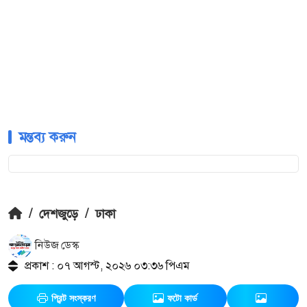
মন্তব্য করুন
/
দেশজুড়ে
/
ঢাকা
নিউজ ডেস্ক
প্রকাশ : ০৭ আগস্ট, ২০২৬ ০৩:৩৬ পিএম
প্রিন্ট সংস্করণ
ফটো কার্ড