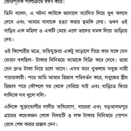
জোরপূর্বক পালাক্রমে ধর্ষণ করে।
তিনি বলেন, এ ঘটনা কাউকে জানালে অ্যাসিড দিয়ে মুখ ঝলসে
দেবে এবং আমার বাবাকে হত্যা করার হুমকি দেয়। তখন ওই
বাড়ির এক মহিলা ও একটি মেয়ে এলে তাদের ধমক দিয়ে তাড়িয়ে
দেয়।
ওই কিশোরীর মতে, অভিযুক্তরা একটু আড়ালে গিয়ে কার সঙ্গে যেন
ফোনে বলছিল– টাকার বিনিময়ে আমাকে বিক্রি করে দেবে। তারা
যেন দ্রুত টাকা নিয়ে চলে আসে। এসব শুনে বুঝলাম সবুজ নারী
পাচারকারী। পরে আমি আমার হিজাব পরিবর্তন করে, সবুজের স্ত্রীর
হিজাব পরে কৌশলে ঘর থেকে বেরিয়ে যাই এবং বাড়িতে ফিরে
দাদিকে সব খুলে বলি।
এদিকে ভুক্তভোগীর দাদীর অভিযোগ, বারেরা এবং বড়আলমপুর
গ্রামের কয়েকজন লোক বিষয়টি ৩ লক্ষ টাকার বিনিময়ে গোপন
রেখে শেষ করার প্রস্তাব দেন।