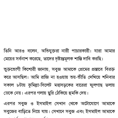
তিনি আরও বলেন, অভিযুক্তরা নারী পাচারকারী। যারা আমার
মেয়ের সর্বনাশ করেছে, তাদের দৃষ্টান্তমূলক শাস্তি দাবি করছি।
ভুক্তভোগী কিশোরী জানায়, সবুজ আমাকে প্রেমের প্রস্তাবে বিরক্ত
করে আসছিল। আমি রাজি না হওয়ায় ভয়-ভীতি দেখিয়ে শনিবার
সকাল ৮টায় কুমিল্লা-সিলেট মহাসড়কের বারেরা ফুলগাছ তলায়
ডেকে নেয়। এরপর গলায় ছুরি ঠেকিয়ে হুমকি দেয়।
এরপর সবুজ ও ইসমাইল সেখান থেকে অটোযোগে আমাকে
সবুজের বাড়িতে নিয়ে যায়। সেখানে সবুজ এবং ইসমাইল আমাকে