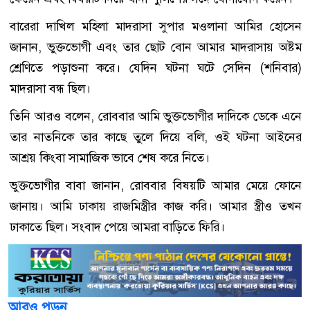
বারেরা দাখিল মহিলা মাদরাসা সুপার মওলানা আমির হোসেন
জানান, ভুক্তভোগী এবং তার ছোট বোন আমার মাদরাসায় অষ্টম
শ্রেণিতে পড়াশুনা করে। যেদিন ঘটনা ঘটে সেদিন (শনিবার)
মাদরাসা বন্ধ ছিল।
তিনি আরও বলেন, রোববার আমি ভুক্তভোগীর দাদিকে ডেকে এনে
তার নাতনিকে তার কাছে তুলে দিয়ে বলি, ওই ঘটনা আইনের
আশ্রয় কিংবা সামাজিক ভাবে শেষ করে নিতে।
ভুক্তভোগীর বাবা জানান, রোববার বিষয়টি আমার মেয়ে ফোনে
জানায়। আমি ঢাকায় রাজমিস্ত্রীর কাজ করি। আমার স্ত্রীও তখন
ঢাকাতে ছিল। সংবাদ পেয়ে আমরা বাড়িতে ফিরি।
আরও পড়ুন