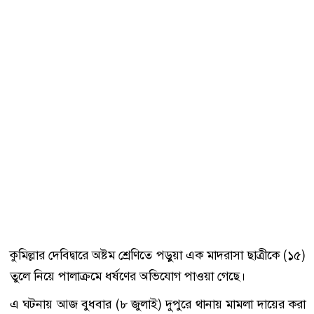
কুমিল্লার দেবিদ্বারে অষ্টম শ্রেণিতে পড়ুয়া এক মাদরাসা ছাত্রীকে (১৫)
তুলে নিয়ে পালাক্রমে ধর্ষণের অভিযোগ পাওয়া গেছে।
এ ঘটনায় আজ বুধবার (৮ জুলাই) দুপুরে থানায় মামলা দায়ের করা