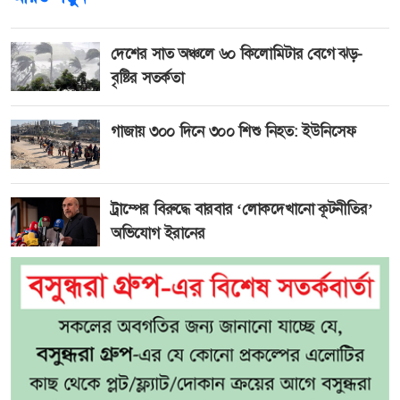
দেশের সাত অঞ্চলে ৬০ কিলোমিটার বেগে ঝড়-
বৃষ্টির সতর্কতা
গাজায় ৩০০ দিনে ৩০০ শিশু নিহত: ইউনিসেফ
ট্রাম্পের বিরুদ্ধে বারবার ‘লোকদেখানো কূটনীতির’
অভিযোগ ইরানের