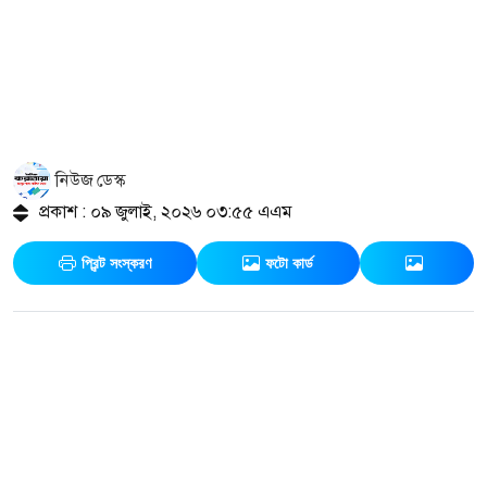
নিউজ ডেস্ক
প্রকাশ : ০৯ জুলাই, ২০২৬ ০৩:৫৫ এএম
প্রিন্ট সংস্করণ
ফটো কার্ড