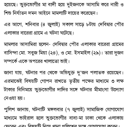
হয়েছে। ভুক্তভোগীর মা বাদী হয়ে দুইজনকে আসামি করে নারী ও
শিশু নির্যাতন দমন আইনে মামলাটি দায়ের করেছেন।
এর আগে, শনিবার (৪ জুলাই) সকাল সাড়ে ৮টায় দেবিদ্বার পৌর
এলাকার বারেরা গ্রামে এ ঘটনা ঘটেছে।
মামলার আসামিরা হলেন- দেবিদ্বার পৌর এলাকার বারেরা গ্রামের
বাসিন্দা মো. সবুজ মিয়া (২৪), ও মো. ইসমাইল (২৯)। তারা দুজন
সম্পর্কে একে অপরের খালাতো ভাই।
জানা যায়, ঘটনার পর থেকে অভিযুক্ত দু’জন পলাতক রয়েছেন।
এরমাঝেই বিষয়টি গোপন রাখতে তৃতীয় পক্ষের মাধ্যমে ৩ লক্ষ
টাকার বিনিময়ে ভুক্তভোগীর দাদির সঙ্গে ঘটনার মীমাংসা উদ্যোগ
নেওয়া হয়।
পুলিশ জানায়, ঘটনাটি মঙ্গলবার (৭ জুলাই) সামাজিক যোগাযোগ
মাধ্যমে ভাইরাল হলে ভুক্তভোগীর বাবা-মা ঢাকা থেকে এলাকায়
ফেরেন এবং বিষয়টি নিয়ে থানা পুলিশের সঙ্গে যোগাযোগ করেন।