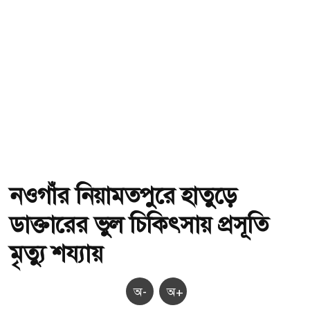
নওগাঁর নিয়ামতপুরে হাতুড়ে
ডাক্তারের ভুল চিকিৎসায় প্রসূতি
মৃত্যু শয্যায়
অ-
অ+