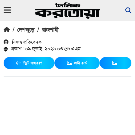
/
দেশজুড়ে
/
রাজশাহী
নিজস্ব প্রতিবেদক
প্রকাশ : ০৯ জুলাই, ২০২৬ ০৩:৫৬ এএম
প্রিন্ট সংস্করণ
ফটো কার্ড