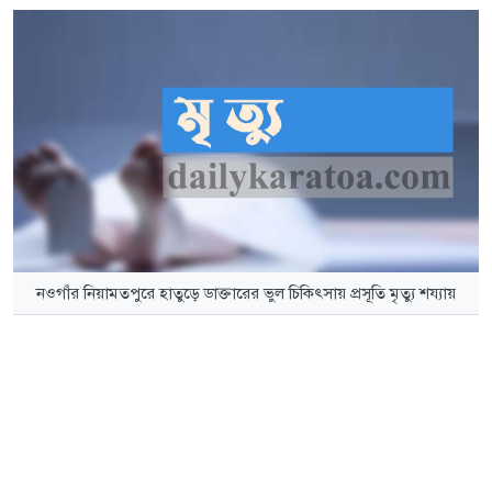
নওগাঁর নিয়ামতপুরে হাতুড়ে ডাক্তারের ভুল চিকিৎসায় প্রসূতি মৃত্যু শয্যায়