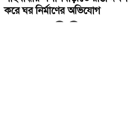
করে ঘর নির্মাণের অভিযোগ
অ-
অ+
গাইবান্ধার পলাশবাড়ীতে রাস্তা দখল করে ঘর নির্মাণের অভিযোগ