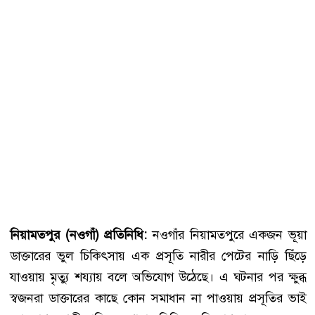
নিয়ামতপুর (নওগাঁ) প্রতিনিধি:
নওগাঁর নিয়ামতপুরে একজন ভূয়া
ডাক্তারের ভুল চিকিৎসায় এক প্রসূতি নারীর পেটের নাড়ি ছিঁড়ে
যাওয়ায় মৃত্যু শয্যায় বলে অভিযোগ উঠেছে। এ ঘটনার পর ক্ষুব্ধ
স্বজনরা ডাক্তারের কাছে কোন সমাধান না পাওয়ায় প্রসূতির ভাই