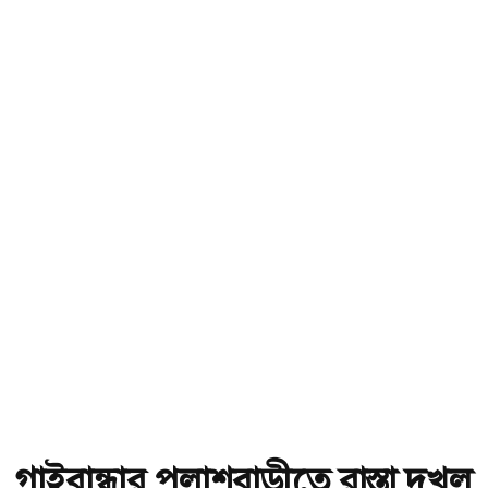
গাইবান্ধার পলাশবাড়ীতে রাস্তা দখল