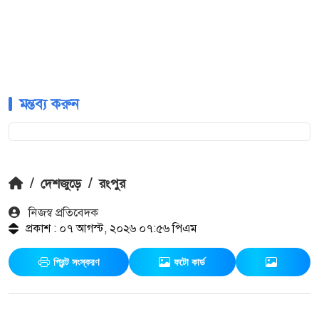
মন্তব্য করুন
/
দেশজুড়ে
/
রংপুর
নিজস্ব প্রতিবেদক
প্রকাশ : ০৭ আগস্ট, ২০২৬ ০৭:৫৬ পিএম
প্রিন্ট সংস্করণ
ফটো কার্ড