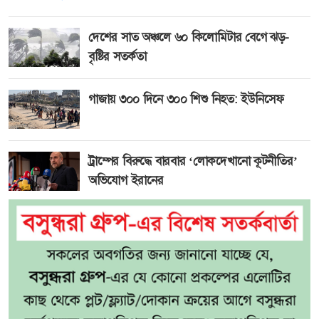
দেশের সাত অঞ্চলে ৬০ কিলোমিটার বেগে ঝড়-
বৃষ্টির সতর্কতা
গাজায় ৩০০ দিনে ৩০০ শিশু নিহত: ইউনিসেফ
ট্রাম্পের বিরুদ্ধে বারবার ‘লোকদেখানো কূটনীতির’
অভিযোগ ইরানের