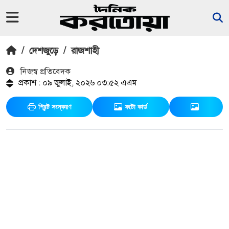
/
দেশজুড়ে
/
রাজশাহী
নিজস্ব প্রতিবেদক
প্রকাশ : ০৯ জুলাই, ২০২৬ ০৩:৫২ এএম
প্রিন্ট সংস্করণ
ফটো কার্ড