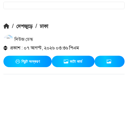
/
দেশজুড়ে
/
ঢাকা
নিউজ ডেস্ক
প্রকাশ : ০৭ আগস্ট, ২০২৬ ০৩:৩৬ পিএম
প্রিন্ট সংস্করণ
ফটো কার্ড