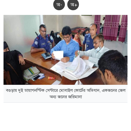
অ-
অ+
বগুড়ায় দুই ডায়াগনস্টিক সেন্টারে মোবাইল কোর্টের অভিযান, একজনের জেল
অন্য জনের জরিমানা