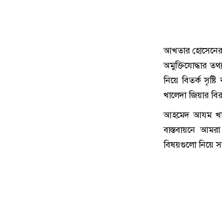
আখতার হোসেনের এক
অমুক্তিযোদ্ধার তথ
নিয়ে বিতর্ক সৃষ্
খালেদা জিয়ার ব
আহমেদ আযম খান ব
বাস্তবায়নে আমরা
বিষয়গুলো নিয়ে