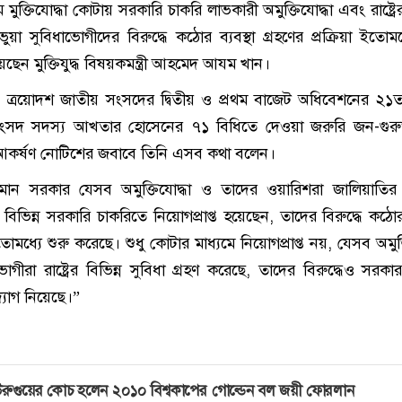
 মুক্তিযোদ্ধা কোটায় সরকারি চাকরি লাভকারী অমুক্তিযোদ্ধা এবং রাষ্ট্রের
ভুয়া সুবিধাভোগীদের বিরুদ্ধে কঠোর ব্যবস্থা গ্রহণের প্রক্রিয়া ইতোমধ
েছেন মুক্তিযুদ্ধ বিষয়কমন্ত্রী আহমেদ আযম খান।
) ত্রয়োদশ জাতীয় সংসদের দ্বিতীয় ও প্রথম বাজেট অধিবেশনের ২১
ংসদ সদস্য আখতার হোসেনের ৭১ বিধিতে দেওয়া জরুরি জন-গুরুত্ব
আকর্ষণ নোটিশের জবাবে তিনি এসব কথা বলেন।
র্তমান সরকার যেসব অমুক্তিযোদ্ধা ও তাদের ওয়ারিশরা জালিয়াতির 
় বিভিন্ন সরকারি চাকরিতে নিয়োগপ্রাপ্ত হয়েছেন, তাদের বিরুদ্ধে কঠোর 
 ইতোমধ্যে শুরু করেছে। শুধু কোটার মাধ্যমে নিয়োগপ্রাপ্ত নয়, যেসব অমুক্
গীরা রাষ্ট্রের বিভিন্ন সুবিধা গ্রহণ করেছে, তাদের বিরুদ্ধেও সরক
উদ্যোগ নিয়েছে।”
রুগুয়ের কোচ হলেন ২০১০ বিশ্বকাপের গোল্ডেন বল জয়ী ফোরলান