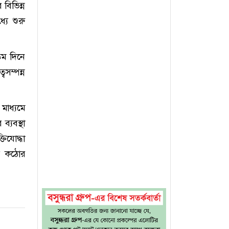
 বিভিন্ন
্যে শুরু
তম দিনে
সম্পন্ন
মাধ্যমে
ব্যবস্থা
তিযোদ্ধা
ার কঠোর