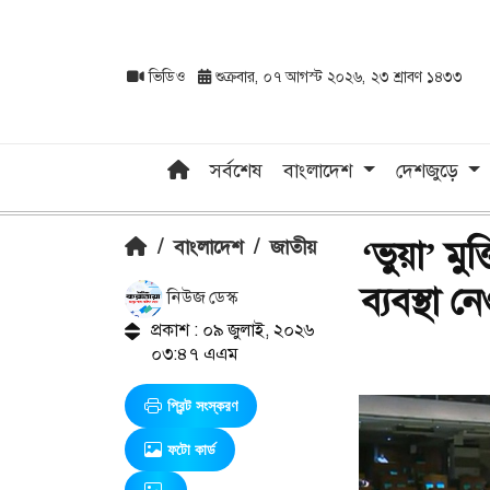
ভিডিও
শুক্রবার, ০৭ আগস্ট ২০২৬, ২৩ শ্রাবণ ১৪৩৩
সর্বশেষ
বাংলাদেশ
দেশজুড়ে
‘ভুয়া’ মু
/
বাংলাদেশ
/
জাতীয়
ব্যবস্থা ন
নিউজ ডেস্ক
প্রকাশ : ০৯ জুলাই, ২০২৬
০৩:৪৭ এএম
প্রিন্ট সংস্করণ
ফটো কার্ড