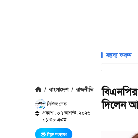
মন্তব্য করুন
বিএনপির
/
বাংলাদেশ
/
রাজনীতি
দিলেন আ
নিউজ ডেস্ক
প্রকাশ : ০৭ আগস্ট, ২০২৬
০১:৩৮ এএম
প্রিন্ট সংস্করণ