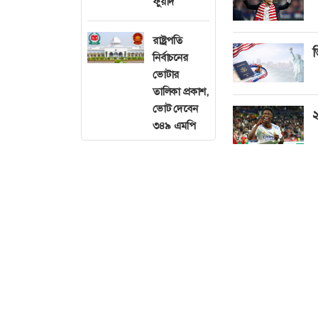
ফুয়াদ
রাষ্ট্রপতি
ভ
নির্বাচনের
ভোটার
তালিকা প্রকাশ,
ভোট দেবেন
২
৩৪৯ এমপি