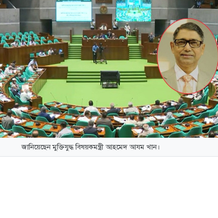
জানিয়েছেন মুক্তিযুদ্ধ বিষয়কমন্ত্রী আহমেদ আযম খান।