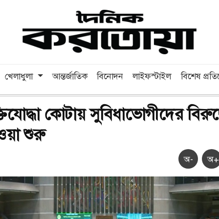
খেলাধুলা
আন্তর্জাতিক
বিনোদন
লাইফস্টাইল
বিশেষ প্রত
ক্তিযোদ্ধা কোটায় সুবিধাভোগীদের বিরুদ্
েওয়া শুরু
অ-
অ+